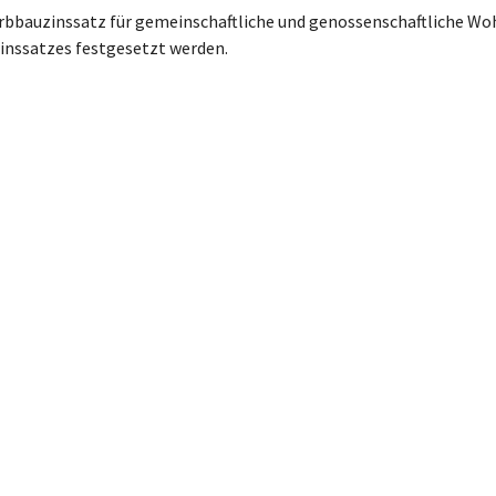
Erbbauzinssatz für gemeinschaftliche und genossenschaftliche Wo
zinssatzes festgesetzt werden.