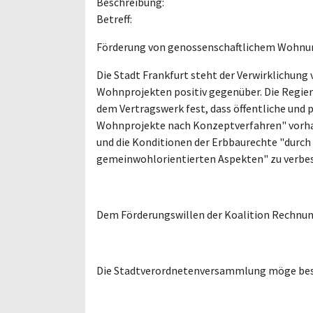
Beschreibung:
Betreff:
Förderung von genossenschaftlichem Wohnu
Die Stadt Frankfurt steht der Verwirklichun
Wohnprojekten positiv gegenüber. Die Regier
dem Vertragswerk fest, dass öffentliche und
Wohnprojekte nach Konzeptverfahren" vorhalt
und die Konditionen der Erbbaurechte "durch 
gemeinwohlorientierten Aspekten" zu verbes
Dem Förderungswillen der Koalition Rechnun
Die Stadtverordnetenversammlung möge bes