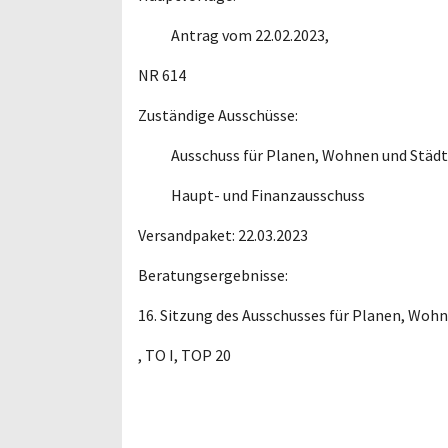
Antrag vom 22.02.2023,
NR 614
Zuständige Ausschüsse:
Ausschuss für Planen, Wohnen und Städ
Haupt- und Finanzausschuss
Versandpaket: 22.03.2023
Beratungsergebnisse:
16. Sitzung des Ausschusses für Planen, Woh
, TO I, TOP 20