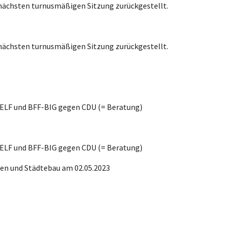
r nächsten turnusmäßigen Sitzung zurückgestellt.
r nächsten turnusmäßigen Sitzung zurückgestellt.
-ELF und BFF-BIG gegen CDU (= Beratung)
-ELF und BFF-BIG gegen CDU (= Beratung)
nen und Städtebau am 02.05.2023