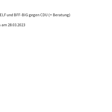
-ELF und BFF-BIG gegen CDU (= Beratung)
s am 28.03.2023