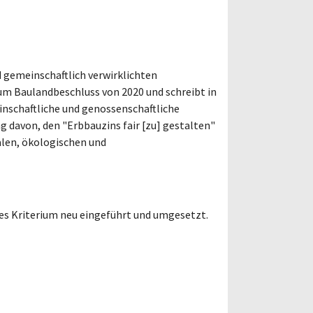
 gemeinschaftlich verwirklichten
um Baulandbeschluss von 2020 und schreibt in
inschaftliche und genossenschaftliche
 davon, den "Erbbauzins fair [zu] gestalten"
alen, ökologischen und
es Kriterium neu eingeführt und umgesetzt.