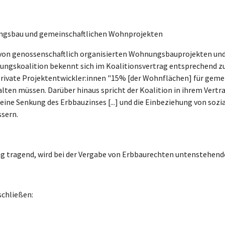
ngsbau und gemeinschaftlichen Wohnprojekten
g von genossenschaftlich organisierten Wohnungsbauprojekten und
ungskoalition bekennt sich im Koalitionsvertrag entsprechend z
 private Projektentwickler:innen "15% [der Wohnflächen] für geme
en müssen. Darüber hinaus spricht der Koalition in ihrem Vertrag
eine Senkung des Erbbauzinses [...] und die Einbeziehung von sozi
sern.
g tragend, wird bei der Vergabe von Erbbaurechten untenstehend
chließen: