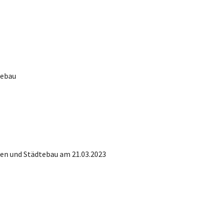
tebau
nen und Städtebau am 21.03.2023