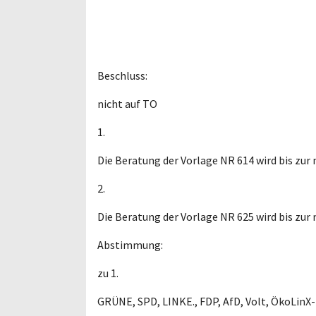
Beschluss:
nicht auf TO
1.
Die Beratung der Vorlage NR 614 wird bis zu
2.
Die Beratung der Vorlage NR 625 wird bis zu
Abstimmung:
zu 1.
GRÜNE, SPD, LINKE., FDP, AfD, Volt, ÖkoLinX