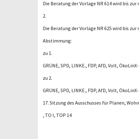
Die Beratung der Vorlage NR 614 wird bis zu
2.
Die Beratung der Vorlage NR 625 wird bis zu
Abstimmung:
zu 1.
GRÜNE, SPD, LINKE., FDP, AfD, Volt, ÖkoLinX
zu 2.
GRÜNE, SPD, LINKE., FDP, AfD, Volt, ÖkoLinX
17. Sitzung des Ausschusses für Planen, Woh
, TO I, TOP 14