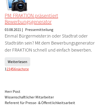
PM: FRAKTION präsentiert
Bewerbungsgenerator
03.08.2021
|
Pressemitteilung
Einmal Bürgermeister:in oder Stadtrat oder
Stadträtin sein? Mit dem Bewerbungsgenerator
der FRAKTION schnell und einfach bewerben.
Weiterlesen
1
2
3
4
5
6
nächste
Herr Post
Wissenschaftlicher Mitarbeiter
Referent für Presse- & Öffentlichkeitsarbeit