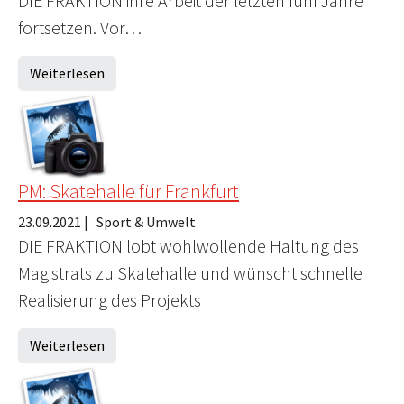
DIE FRAKTION ihre Arbeit der letzten fünf Jahre
fortsetzen. Vor…
Weiterlesen
PM: Skatehalle für Frankfurt
23.09.2021
|
Sport & Umwelt
DIE FRAKTION lobt wohlwollende Haltung des
Magistrats zu Skatehalle und wünscht schnelle
Realisierung des Projekts
Weiterlesen