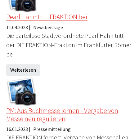
Pearl Hahn tritt FRAKTION bei
11.04.2023
|
Newsbeiträge
Die parteilose Stadtverordnete Pearl Hahn tritt
der DIE FRAKTION-Fraktion im Frankfurter Römer
bei
Weiterlesen
PM: Aus Buchmesse lernen - Vergabe von
Messe neu regulieren
16.01.2023
|
Pressemitteilung
DIE FRAKTION fordert, Vergabe von Messehallen