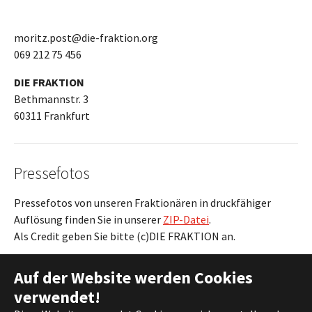
moritz.post@die-fraktion.org
069 212 75 456
DIE FRAKTION
Bethmannstr. 3
60311 Frankfurt
Pressefotos
Pressefotos von unseren Fraktionären in druckfähiger
Auflösung finden Sie in unserer
ZIP-Datei
.
Als Credit geben Sie bitte (c)DIE FRAKTION an.
Auf der Website werden Cookies
verwendet!