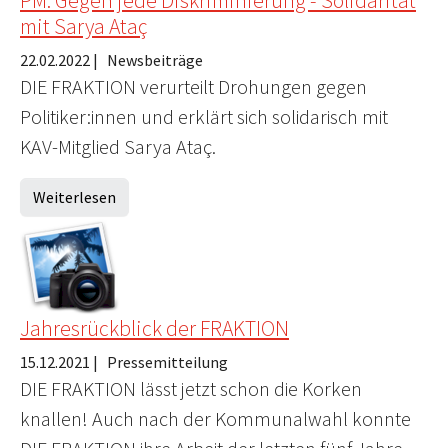
PM: Gegen jede Diskriminierung - Solidarität
mit Sarya Ataç
22.02.2022
|
Newsbeiträge
DIE FRAKTION verurteilt Drohungen gegen
Politiker:innen und erklärt sich solidarisch mit
KAV-Mitglied Sarya Ataç.
Weiterlesen
Jahresrückblick der FRAKTION
15.12.2021
|
Pressemitteilung
DIE FRAKTION lässt jetzt schon die Korken
knallen! Auch nach der Kommunalwahl konnte