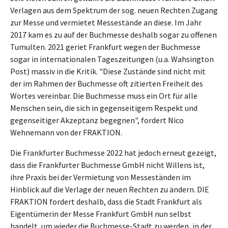
Verlagen aus dem Spektrum der sog. neuen Rechten Zugang
zur Messe und vermietet Messestände an diese. Im Jahr
2017 kam es zu auf der Buchmesse deshalb sogar zu offenen
Tumulten. 2021 geriet Frankfurt wegen der Buchmesse
sogar in internationalen Tageszeitungen (u.a. Wahsington
Post) massiv in die Kritik. "Diese Zustände sind nicht mit
der im Rahmen der Buchmesse oft zitierten Freiheit des
Wortes vereinbar. Die Buchmesse muss ein Ort für alle
Menschen sein, die sich in gegenseitigem Respekt und
gegenseitiger Akzeptanz begegnen", fordert Nico
Wehnemann von der FRAKTION.
Die Frankfurter Buchmesse 2022 hat jedoch erneut gezeigt,
dass die Frankfurter Buchmesse GmbH nicht Willens ist,
ihre Praxis bei der Vermietung von Messeständen im
Hinblick auf die Verlage der neuen Rechten zu ändern. DIE
FRAKTION fordert deshalb, dass die Stadt Frankfurt als
Eigentümerin der Messe Frankfurt GmbH nun selbst
handelt, um wieder die Buchmesse-Stadt zu werden, in der