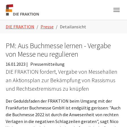
Zum Hauptinhalt springen
Skip to page footer
Sie sind hier:
DIE FRAKTION
Presse
Detailansicht
PM: Aus Buchmesse lernen - Vergabe
von Messe neu regulieren
16.01.2023
|
Pressemitteilung
DIE FRAKTION fordert, Vergabe von Messehallen
an Aktionsplan zur Bekämpfung von Rassismus
und Rechtsextremismus zu knüpfen
Der Geduldsfaden der FRAKTION beim Umgang mit der
Frankfurter Buchmesse GmbH ist endgültig gerissen: "Auch
die Buchmesse 2022 ist durch die Anwesenheit von rechten
Verlagen in die negativen Schlagzeilen geraten", sagt Nico