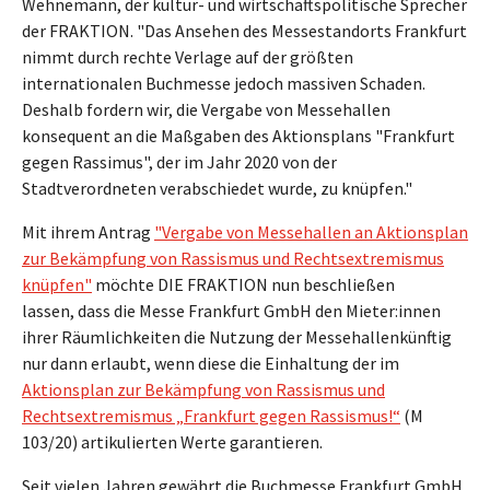
Wehnemann, der kultur- und wirtschaftspolitische Sprecher
der FRAKTION. "Das Ansehen des Messestandorts Frankfurt
nimmt durch rechte Verlage auf der größten
internationalen Buchmesse jedoch massiven Schaden.
Deshalb fordern wir, die Vergabe von Messehallen
konsequent an die Maßgaben des Aktionsplans "Frankfurt
gegen Rassimus", der im Jahr 2020 von der
Stadtverordneten verabschiedet wurde, zu knüpfen."
Mit ihrem Antrag
"Vergabe von Messehallen an Aktionsplan
zur Bekämpfung von Rassismus und Rechtsextremismus
knüpfen"
möchte DIE FRAKTION nun beschließen
lassen, dass die Messe Frankfurt GmbH den Mieter:innen
ihrer Räumlichkeiten die Nutzung der Messehallenkünftig
nur dann erlaubt, wenn diese die Einhaltung der im
Aktionsplan zur Bekämpfung von Rassismus und
Rechtsextremismus „Frankfurt gegen Rassismus!“
(M
103/20) artikulierten Werte garantieren.
Seit vielen Jahren gewährt die Buchmesse Frankfurt GmbH