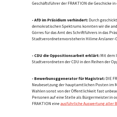
Geschäftsführer der FRAKTION die Geschicke in 
- AfD im Präsidium verhindert:
Durch geschickt
demokratischen Spektrums konnten wir die and
Görres für das Amt des Schriftführers in das Pr
Stadtverordnetenvorsteherin Hilime Arslaner-
- CDU die Oppositionsarbeit erklärt:
Mit dem 
Stadtverordneten der CDU in den Reihen der O
- Bewerbunsggenerator für Magistrat:
DIE FR
Neubesetzung der hauptamtlichen Posten im M
Wahlen sonst von der Öffentlichkeit fast unbea
Personen auf eine Stelle als Bürgermeister:in 
FRAKTION eine
ausführliche Auswertung aller