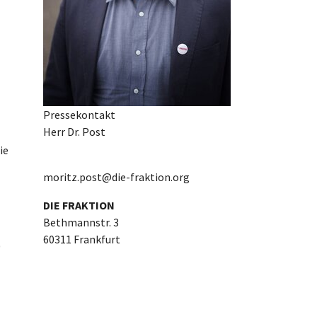
Pressekontakt
Herr Dr. Post
ie
moritz.post@die-fraktion.org
DIE FRAKTION
Bethmannstr. 3
60311 Frankfurt
0