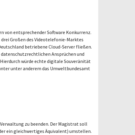
rn von entsprechender Software Konkurrenz.
 drei Großen des Videotelefonie-Marktes
Deutschland betriebene Cloud-Server fließen.
 datenschutzrechtlichen Ansprüchen und
Hierdurch würde echte digitale Souveränität
ierunter unter anderem das Umweltbundesamt
 Verwaltung zu beenden. Der Magistrat soll
r ein gleichwertiges Äquivalent) umstellen.