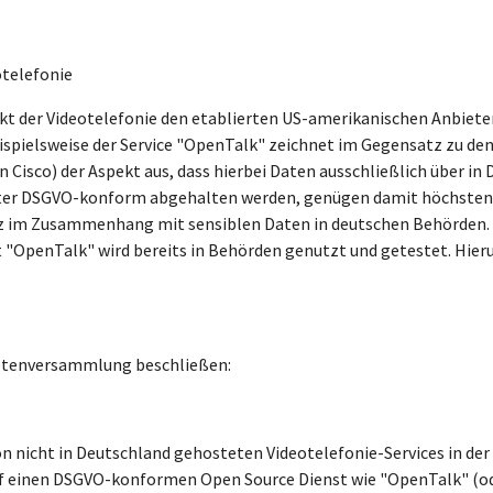
otelefonie
der Videotelefonie den etablierten US-amerikanischen Anbiete
spielsweise der Service "OpenTalk" zeichnet im Gegensatz zu den
Cisco) der Aspekt aus, dass hierbei Daten ausschließlich über in 
ieter DSGVO-konform abgehalten werden, genügen damit höchsten
tz im Zusammenhang mit sensiblen Daten in deutschen Behörden. 
nst "OpenTalk" wird bereits in Behörden genutzt und getestet. H
netenversammlung beschließen:
on nicht in Deutschland gehosteten Videotelefonie-Services in der
auf einen DSGVO-konformen Open Source Dienst wie "OpenTalk" (ode