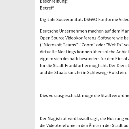
Beschreibung:
Betreff:
Digitale Souveränität: DSGVO konforme Vide
Deutsche Unternehmen machen auf dem Markt 
Open Source Videokonferenz-Software wie bei
("Microsoft Teams", "Zoom" oder "WebEx" von 
Virtuelle Meetings können über solche Anb
eignen sich deshalb besonders für den Einsa
für die Stadt Frankfurt ermöglicht. Der Die
und die Staatskanzlei in Schleswig-Holstein.
Dies vorausgeschickt möge die Stadtverord
Der Magistrat wird beauftragt, die Nutzung v
die Videotelefonie in den Ämtern der Stadt 