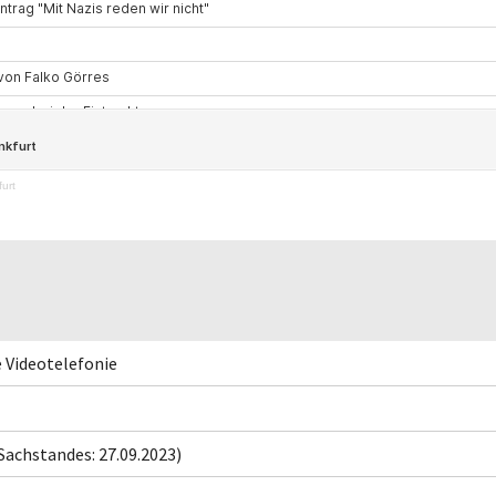
urt
e Videotelefonie
Sachstandes: 27.09.2023)