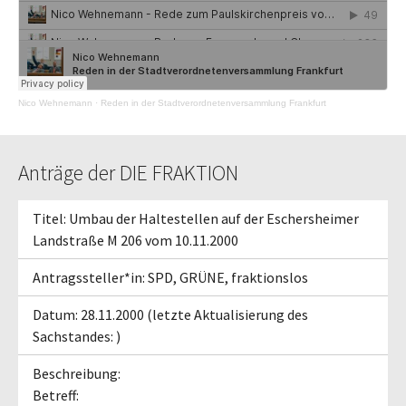
Nico Wehnemann
·
Reden in der Stadtverordnetenversammlung Frankfurt
Anträge der DIE FRAKTION
Titel: Umbau der Haltestellen auf der Eschersheimer
Landstraße M 206 vom 10.11.2000
Antragssteller*in: SPD, GRÜNE, fraktionslos
Datum: 28.11.2000 (letzte Aktualisierung des
Sachstandes: )
Beschreibung:
Betreff: