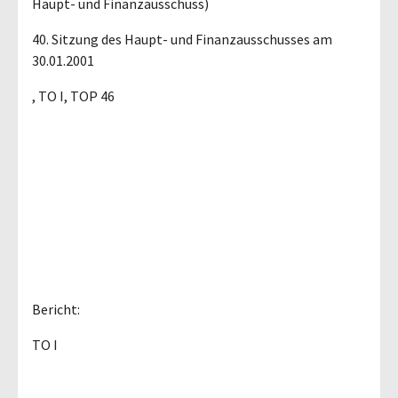
Haupt- und Finanzausschuss)
40. Sitzung des Haupt- und Finanzausschusses am
30.01.2001
, TO I, TOP 46
Bericht:
TO I