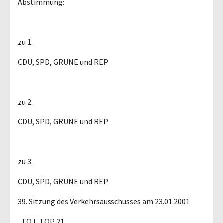
Abstimmung:
zu 1.
CDU, SPD, GRÜNE und REP
zu 2.
CDU, SPD, GRÜNE und REP
zu 3.
CDU, SPD, GRÜNE und REP
39. Sitzung des Verkehrsausschusses am 23.01.2001
, TO I, TOP 21