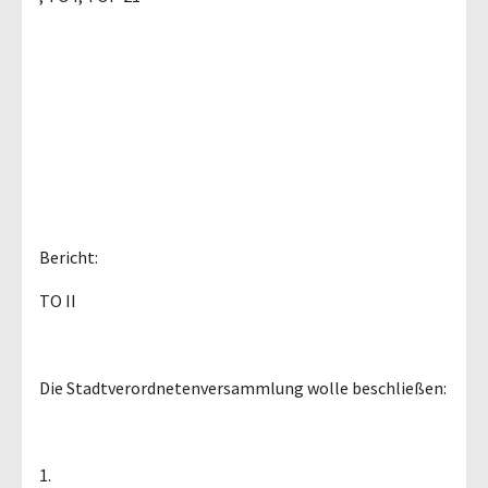
Bericht:
TO II
Die Stadtverordnetenversammlung wolle beschließen:
1.