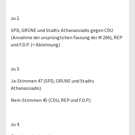
zu 2.
SPD, GRÜNE und Stadtv. Athanassiadis gegen CDU
(Annahme der ursprünglichen Fassung der M 206), REP
und F.D.P. (= Ablehnung)
zu 3.
Ja-Stimmen 47 (SPD, GRÜNE und Stadtv.
Athanassiadis)
Nein-Stimmen 45 (CDU, REP und F.D.P.)
zu 4.