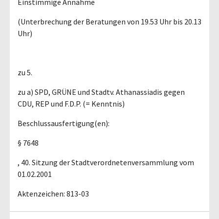
Einstimmige Annahme
(Unterbrechung der Beratungen von 19.53 Uhr bis 20.13
Uhr)
zu 5.
zu a) SPD, GRÜNE und Stadtv. Athanassiadis gegen
CDU, REP und F.D.P. (= Kenntnis)
Beschlussausfertigung(en):
§ 7648
, 40. Sitzung der Stadtverordnetenversammlung vom
01.02.2001
Aktenzeichen: 813-03