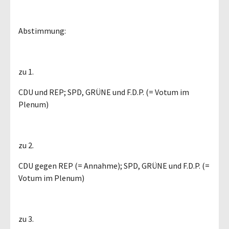
Abstimmung:
zu 1.
CDU und REP; SPD, GRÜNE und F.D.P. (= Votum im
Plenum)
zu 2.
CDU gegen REP (= Annahme); SPD, GRÜNE und F.D.P. (=
Votum im Plenum)
zu 3.