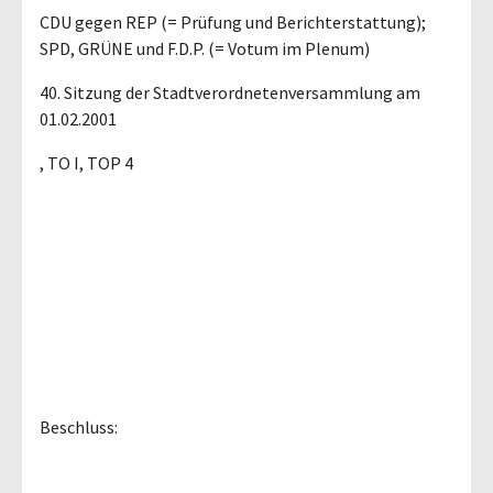
CDU gegen REP (= Prüfung und Berichterstattung);
SPD, GRÜNE und F.D.P. (= Votum im Plenum)
40. Sitzung der Stadtverordnetenversammlung am
01.02.2001
, TO I, TOP 4
Beschluss: