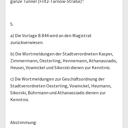
ganze Tunnel (Fritz-Tarnow-Straße)".
5.
a) Die Vorlage B 844 wird an den Magistrat
zurückverwiesen.
b) Die Wortmeldungen der Stadtverordneten Kasper,
Zimmermann, Oesterling, Hennemann, Athanassiadis,
Heuser, Vowinckel und Sikorski dienen zur Kenntnis.
c) Die Wortmeldungen zur Geschäftsordnung der
Stadtverordneten Oesterling, Vowinckel, Heumann,
Sikorski, Bührmann und Athanassiadis dienen zur
Kenntnis.
Abstimmung: