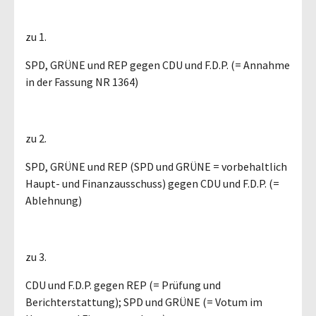
zu 1.
SPD, GRÜNE und REP gegen CDU und F.D.P. (= Annahme
in der Fassung NR 1364)
zu 2.
SPD, GRÜNE und REP (SPD und GRÜNE = vorbehaltlich
Haupt- und Finanzausschuss) gegen CDU und F.D.P. (=
Ablehnung)
zu 3.
CDU und F.D.P. gegen REP (= Prüfung und
Berichterstattung); SPD und GRÜNE (= Votum im