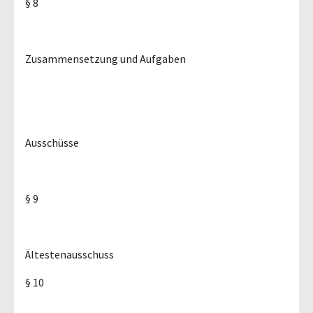
§ 8
Zusammensetzung und Aufgaben
Ausschüsse
§ 9
Ältestenausschuss
§ 10