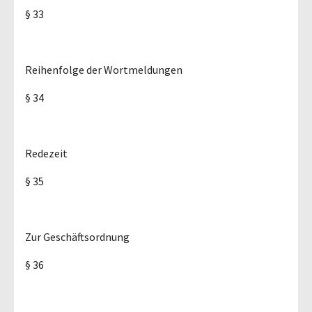
§ 33
Reihenfolge der Wortmeldungen
§ 34
Redezeit
§ 35
Zur Geschäftsordnung
§ 36