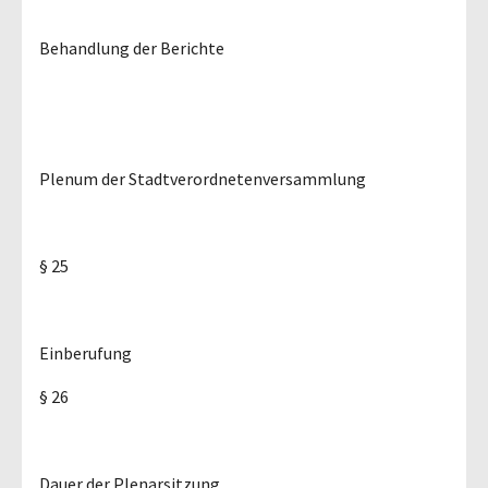
Behandlung der Berichte
Plenum der Stadtverordnetenversammlung
§ 25
Einberufung
§ 26
Dauer der Plenarsitzung