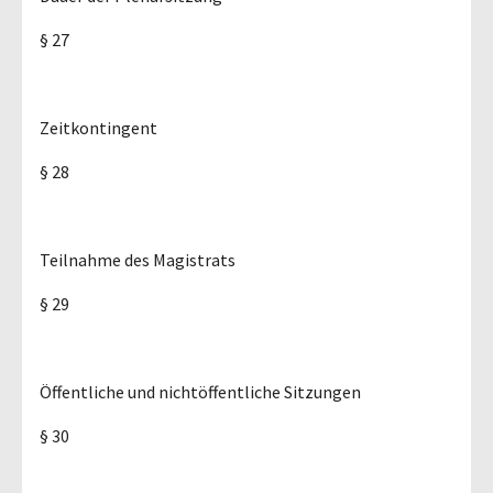
§ 27
Zeitkontingent
§ 28
Teilnahme des Magistrats
§ 29
Öffentliche und nichtöffentliche Sitzungen
§ 30