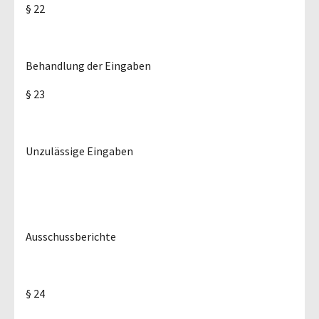
§ 22
Behandlung der Eingaben
§ 23
Unzulässige Eingaben
Ausschussberichte
§ 24