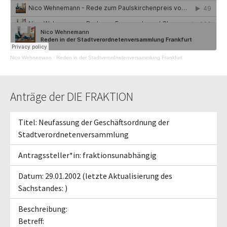
Nico Wehnemann
·
Reden in der Stadtverordnetenversammlung Frankfurt
Anträge der DIE FRAKTION
Titel: Neufassung der Geschäftsordnung der
Stadtverordnetenversammlung
Antragssteller*in: fraktionsunabhängig
Datum: 29.01.2002 (letzte Aktualisierung des
Sachstandes: )
Beschreibung:
Betreff: