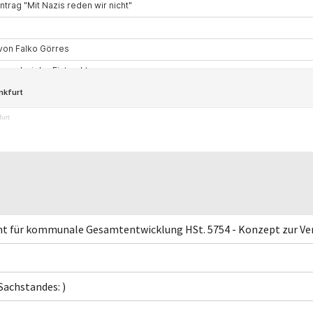
urt
Amt für kommunale Gesamtentwicklung HSt. 5754 - Konzept zur V
Sachstandes: )