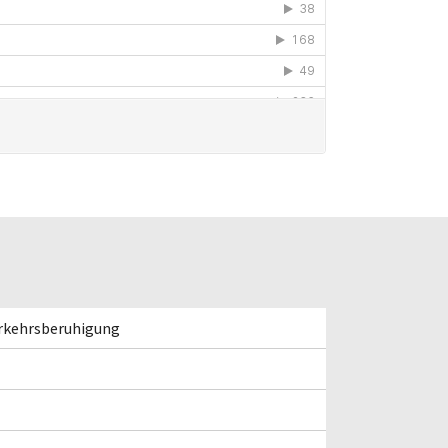
erkehrsberuhigung