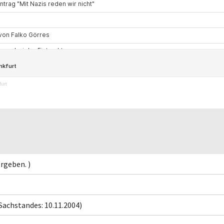
urt
rgeben. )
Sachstandes: 10.11.2004)