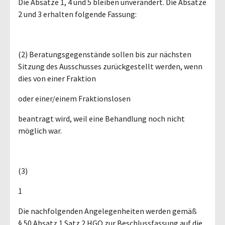
Die Absätze 1, 4 und 5 bleiben unverändert. Die Absätze
2 und 3 erhalten folgende Fassung:
(2) Beratungsgegenstände sollen bis zur nächsten
Sitzung des Ausschusses zurückgestellt werden, wenn
dies von einer Fraktion
oder einer/einem Fraktionslosen
beantragt wird, weil eine Behandlung noch nicht
möglich war.
(3)
1
Die nachfolgenden Angelegenheiten werden gemäß
§ 50 Absatz 1 Satz 2 HGO zur Beschlussfassung auf die