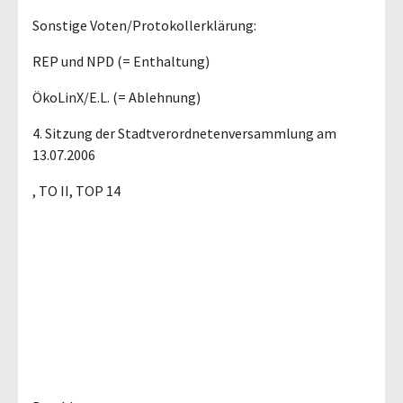
Sonstige Voten/Protokollerklärung:
REP und NPD (= Enthaltung)
ÖkoLinX/E.L. (= Ablehnung)
4. Sitzung der Stadtverordnetenversammlung am
13.07.2006
, TO II, TOP 14