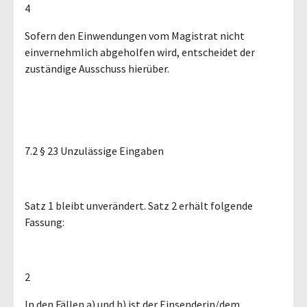
4
Sofern den Einwendungen vom Magistrat nicht
einvernehmlich abgeholfen wird, entscheidet der
zuständige Ausschuss hierüber.
7.2 § 23 Unzulässige Eingaben
Satz 1 bleibt unverändert. Satz 2 erhält folgende
Fassung:
2
In den Fällen a) und b) ist der Einsenderin/dem