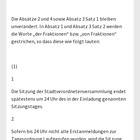
Die Absätze 2 und 4 sowie Absatz 3 Satz 1 bleiben
unverändert. In Absatz 1 und Absatz 3 Satz 2 werden
die Worte „der Fraktionen“ bzw. „von Fraktionen“
gestrichen, so dass diese wie folgt lauten:
(1)
1
Die Sitzung der Stadtverordnetenversammlung endet
spätestens um 24 Uhr des in der Einladung genannten
Sitzungstages.
2
Sofern bis 24 Uhr nicht alle Erstanmeldungen zur
Tagesordnung I aufgerufen wurden, wird die Sitzung