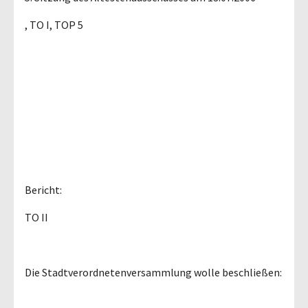
, TO I, TOP 5
Bericht:
TO II
Die Stadtverordnetenversammlung wolle beschließen: