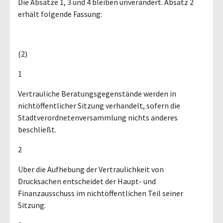
Die Absätze 1, 3 und 4 bleiben unverändert. Absatz 2
erhält folgende Fassung:
(2)
1
Vertrauliche Beratungsgegenstände werden in
nichtöffentlicher Sitzung verhandelt, sofern die
Stadtverordnetenversammlung nichts anderes
beschließt.
2
Über die Aufhebung der Vertraulichkeit von
Drucksachen entscheidet der Haupt- und
Finanzausschuss im nichtöffentlichen Teil seiner
Sitzung.