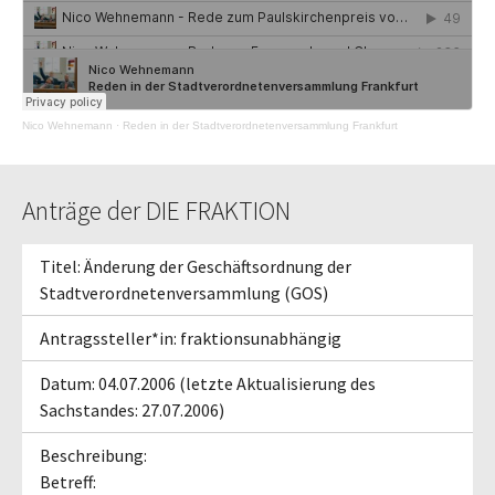
Nico Wehnemann
·
Reden in der Stadtverordnetenversammlung Frankfurt
Anträge der DIE FRAKTION
Titel: Änderung der Geschäftsordnung der
Stadtverordnetenversammlung (GOS)
Antragssteller*in: fraktionsunabhängig
Datum: 04.07.2006 (letzte Aktualisierung des
Sachstandes: 27.07.2006)
Beschreibung:
Betreff: