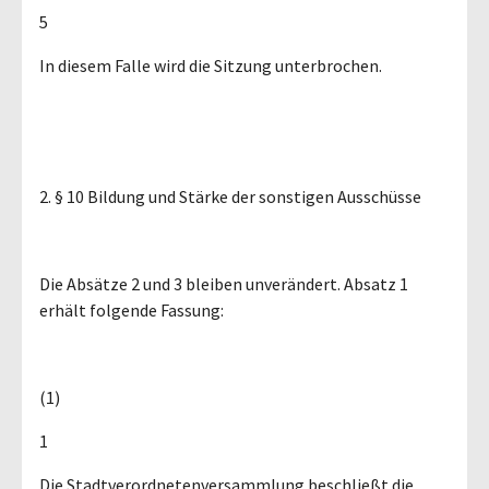
5
In diesem Falle wird die Sitzung unterbrochen.
2. § 10 Bildung und Stärke der sonstigen Ausschüsse
Die Absätze 2 und 3 bleiben unverändert. Absatz 1
erhält folgende Fassung:
(1)
1
Die Stadtverordnetenversammlung beschließt die