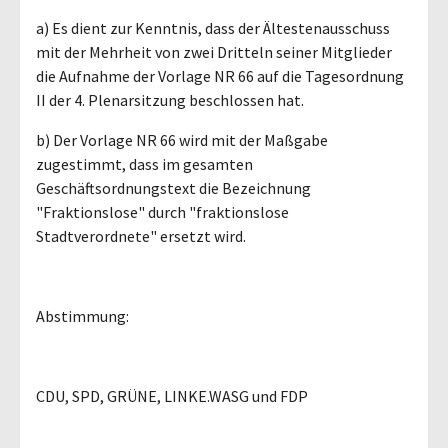
a) Es dient zur Kenntnis, dass der Ältestenausschuss
mit der Mehrheit von zwei Dritteln seiner Mitglieder
die Aufnahme der Vorlage NR 66 auf die Tagesordnung
II der 4. Plenarsitzung beschlossen hat.
b) Der Vorlage NR 66 wird mit der Maßgabe
zugestimmt, dass im gesamten
Geschäftsordnungstext die Bezeichnung
"Fraktionslose" durch "fraktionslose
Stadtverordnete" ersetzt wird.
Abstimmung:
CDU, SPD, GRÜNE, LINKE.WASG und FDP