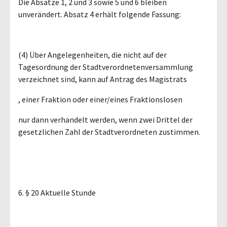
Die Absätze 1, 2 und 3 sowie 5 und 6 bleiben
unverändert. Absatz 4 erhält folgende Fassung:
(4) Über Angelegenheiten, die nicht auf der
Tagesordnung der Stadtverordnetenversammlung
verzeichnet sind, kann auf Antrag des Magistrats
, einer Fraktion oder einer/eines Fraktionslosen
nur dann verhandelt werden, wenn zwei Drittel der
gesetzlichen Zahl der Stadtverordneten zustimmen.
6. § 20 Aktuelle Stunde