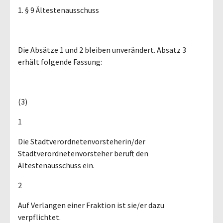
1. § 9 Ältestenausschuss
Die Absätze 1 und 2 bleiben unverändert. Absatz 3
erhält folgende Fassung:
(3)
1
Die Stadtverordnetenvorsteherin/der
Stadtverordnetenvorsteher beruft den
Ältestenausschuss ein.
2
Auf Verlangen einer Fraktion ist sie/er dazu
verpflichtet.