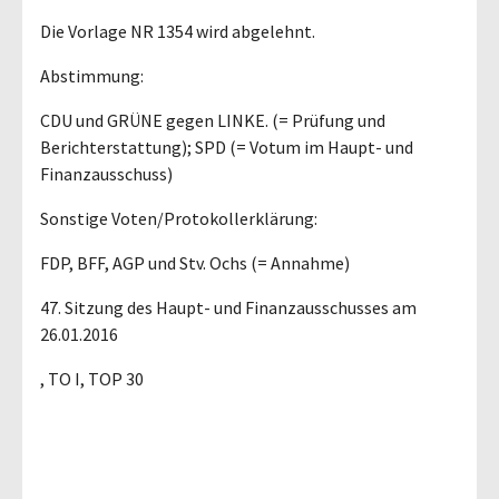
Die Vorlage NR 1354 wird abgelehnt.
Abstimmung:
CDU und GRÜNE gegen LINKE. (= Prüfung und
Berichterstattung); SPD (= Votum im Haupt- und
Finanzausschuss)
Sonstige Voten/Protokollerklärung:
FDP, BFF, AGP und Stv. Ochs (= Annahme)
47. Sitzung des Haupt- und Finanzausschusses am
26.01.2016
, TO I, TOP 30