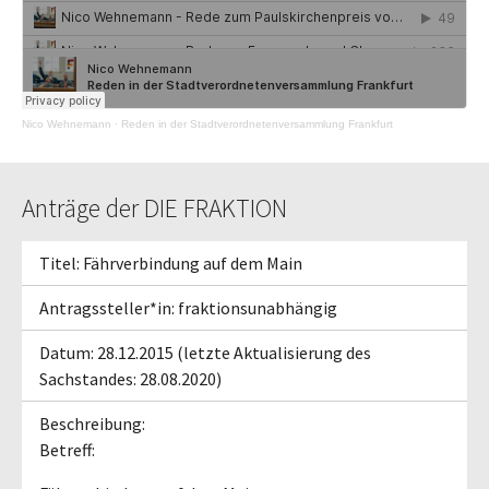
Nico Wehnemann
·
Reden in der Stadtverordnetenversammlung Frankfurt
Anträge der DIE FRAKTION
Titel: Fährverbindung auf dem Main
Antragssteller*in: fraktionsunabhängig
Datum: 28.12.2015 (letzte Aktualisierung des
Sachstandes: 28.08.2020)
Beschreibung:
Betreff: