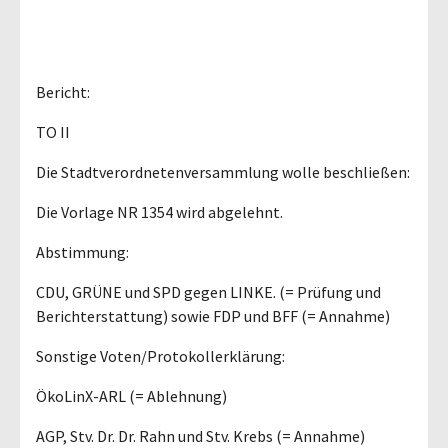
Bericht:
TO II
Die Stadtverordnetenversammlung wolle beschließen:
Die Vorlage NR 1354 wird abgelehnt.
Abstimmung:
CDU, GRÜNE und SPD gegen LINKE. (= Prüfung und
Berichterstattung) sowie FDP und BFF (= Annahme)
Sonstige Voten/Protokollerklärung:
ÖkoLinX-ARL (= Ablehnung)
AGP, Stv. Dr. Dr. Rahn und Stv. Krebs (= Annahme)