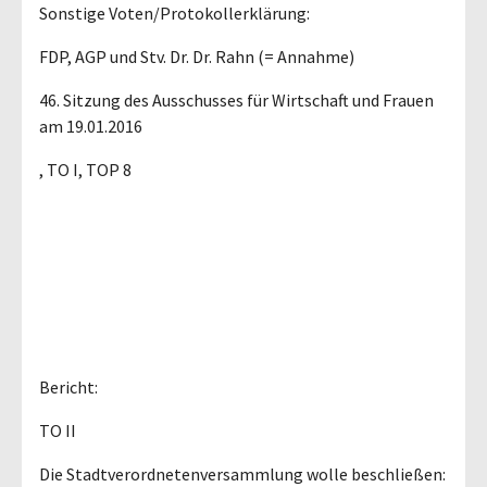
Sonstige Voten/Protokollerklärung:
FDP, AGP und Stv. Dr. Dr. Rahn (= Annahme)
46. Sitzung des Ausschusses für Wirtschaft und Frauen
am 19.01.2016
, TO I, TOP 8
Bericht:
TO II
Die Stadtverordnetenversammlung wolle beschließen: