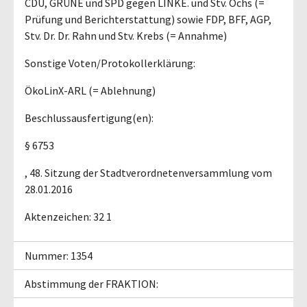
CDU, GRÜNE und SPD gegen LINKE. und Stv. Ochs (=
Prüfung und Berichterstattung) sowie FDP, BFF, AGP,
Stv. Dr. Dr. Rahn und Stv. Krebs (= Annahme)
Sonstige Voten/Protokollerklärung:
ÖkoLinX-ARL (= Ablehnung)
Beschlussausfertigung(en):
§ 6753
, 48. Sitzung der Stadtverordnetenversammlung vom
28.01.2016
Aktenzeichen: 32 1
Nummer: 1354
Abstimmung der FRAKTION: