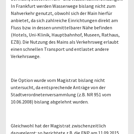
In Frankfurt werden Wasserwege bislang nicht zum
Nahverkehr genutzt, obwohl sich der Main hierfür
anbietet, da sich zahlreiche Einrichtungen direkt am
Fluss bzw. in dessen unmittelbarer Nähe befinden
(Hotels, Uni-Klinik, Hauptbahnhof, Museen, Rathaus,
EZB). Die Nutzung des Mains als Verkehrsweg erlaubt
einen schnellen Transport und entlastet andere
Verkehrswege.
Die Option wurde vom Magistrat bislang nicht
untersucht, da entsprechende Anträge von der
Stadtverordnetenversammlung (z.B. NR 951 vom
10.06.2008) bislang abgelehnt wurden.
Gleichwohl hat der Magistrat zwischenzeitlich
dazugelernt: so berichtete z.B. die FNP am 11.09.2015,