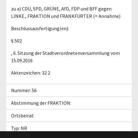
zu a) CDU, SPD, GRÜNE, AfD, FDP und BFF gegen
LINKE., FRAKTION und FRANKFURTER (= Annahme)
Beschlussausfertigung(en):
§ 502
, 6. Sitzung der Stadtverordnetenversammlung vom
15.09.2016
Aktenzeichen: 32 2
Nummer: 56
Abstimmung der FRAKTION:
Ortsbeirat:
Typ: NR