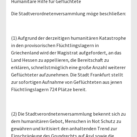
Humanitäre Hilfe für Geflüchtete
Die Stadtverordnetenversammlung möge beschließen:
(1) Aufgrund der derzeitigen humanitären Katastrophe
in den provisorischen Flüchtlingslagern in
Griechenland wird der Magistrat aufgefordert, an das
Land Hessen zu appellieren, die Bereitschaft zu
erklären, schnellstmöglich eine große Anzahl weiterer
Geflüchteter aufzunehmen. Die Stadt Frankfurt stellt
zur sofortigen Aufnahme von Geflüchteten aus jenen
Flüchtlingslagern 724 Plätze bereit.
(2) Die Stadtverordnetenversammlung bekennt sich zu
dem humanitären Gebot, Menschen in Not Schutz zu
gewähren und kritisiert den anhaltenden Trend zur
Einschränkung des Grundrechts auf Asyl sowie die