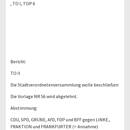
, TO I, TOP 6
Bericht:
TO II
Die Stadtverordnetenversammlung wolle beschließen:
Die Vorlage NR 56 wird abgelehnt.
Abstimmung:
CDU, SPD, GRÜNE, AfD, FDP und BFF gegen LINKE.,
FRAKTION und FRANKFURTER (= Annahme)