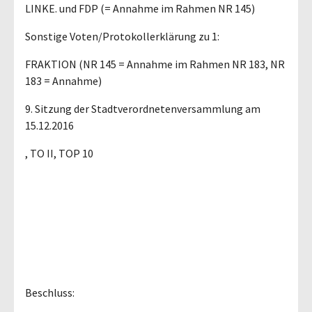
LINKE. und FDP (= Annahme im Rahmen NR 145)
Sonstige Voten/Protokollerklärung zu 1:
FRAKTION (NR 145 = Annahme im Rahmen NR 183, NR
183 = Annahme)
9. Sitzung der Stadtverordnetenversammlung am
15.12.2016
, TO II, TOP 10
Beschluss: