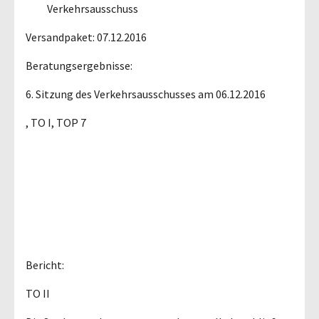
Verkehrsausschuss
Versandpaket: 07.12.2016
Beratungsergebnisse:
6. Sitzung des Verkehrsausschusses am 06.12.2016
, TO I, TOP 7
Bericht:
TO II