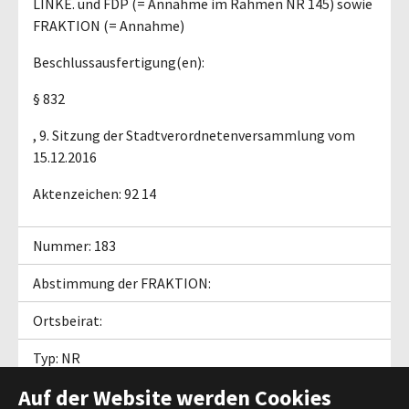
LINKE. und FDP (= Annahme im Rahmen NR 145) sowie
FRAKTION (= Annahme)
Beschlussausfertigung(en):
§ 832
, 9. Sitzung der Stadtverordnetenversammlung vom
15.12.2016
Aktenzeichen: 92 14
Nummer: 183
Abstimmung der FRAKTION:
Ortsbeirat:
Typ: NR
Auf der Website werden Cookies