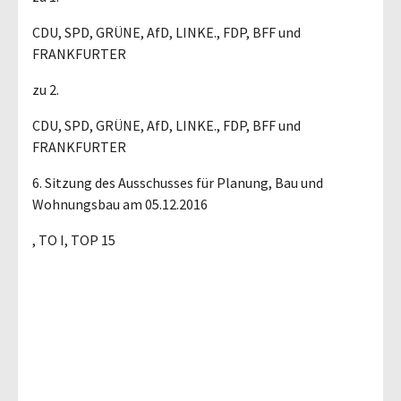
CDU, SPD, GRÜNE, AfD, LINKE., FDP, BFF und
FRANKFURTER
zu 2.
CDU, SPD, GRÜNE, AfD, LINKE., FDP, BFF und
FRANKFURTER
6. Sitzung des Ausschusses für Planung, Bau und
Wohnungsbau am 05.12.2016
, TO I, TOP 15