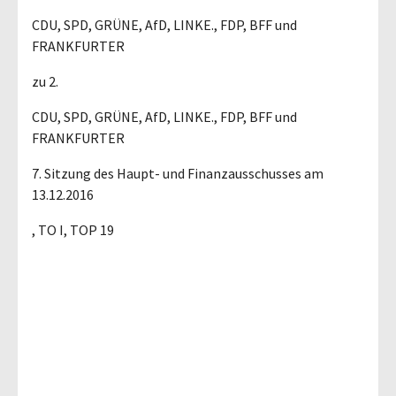
CDU, SPD, GRÜNE, AfD, LINKE., FDP, BFF und
FRANKFURTER
zu 2.
CDU, SPD, GRÜNE, AfD, LINKE., FDP, BFF und
FRANKFURTER
7. Sitzung des Haupt- und Finanzausschusses am
13.12.2016
, TO I, TOP 19