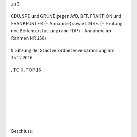
zu 2.
CDU, SPD und GRÜNE gegen AfD, BFF, FRAKTION und
FRANKFURTER (= Annahme) sowie LINKE. (= Prüfung
und Berichterstattung) und FDP (= Annahme im
Rahmen NR 156)
9. Sitzung der Stadtverordnetenversammlung am
15.12.2016
, TO II, TOP 16
Beschluss: