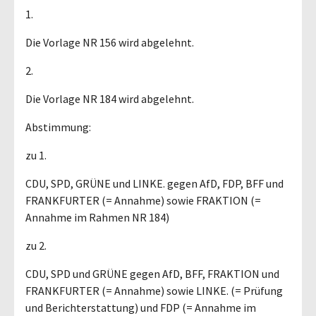
1.
Die Vorlage NR 156 wird abgelehnt.
2.
Die Vorlage NR 184 wird abgelehnt.
Abstimmung:
zu 1.
CDU, SPD, GRÜNE und LINKE. gegen AfD, FDP, BFF und
FRANKFURTER (= Annahme) sowie FRAKTION (=
Annahme im Rahmen NR 184)
zu 2.
CDU, SPD und GRÜNE gegen AfD, BFF, FRAKTION und
FRANKFURTER (= Annahme) sowie LINKE. (= Prüfung
und Berichterstattung) und FDP (= Annahme im