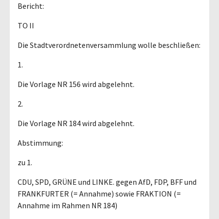
Bericht:
TO II
Die Stadtverordnetenversammlung wolle beschließen:
1.
Die Vorlage NR 156 wird abgelehnt.
2.
Die Vorlage NR 184 wird abgelehnt.
Abstimmung:
zu 1.
CDU, SPD, GRÜNE und LINKE. gegen AfD, FDP, BFF und
FRANKFURTER (= Annahme) sowie FRAKTION (=
Annahme im Rahmen NR 184)