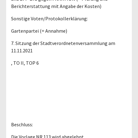
Berichterstattung mit Angabe der Kosten)
Sonstige Voten/Protokollerklärung:
Gartenpartei (= Annahme)
7. Sitzung der Stadtverordnetenversammlung am
11.11.2021
, TO II, TOP 6
Beschluss:
Die Vorlage NR 113 wird abgelehnt.