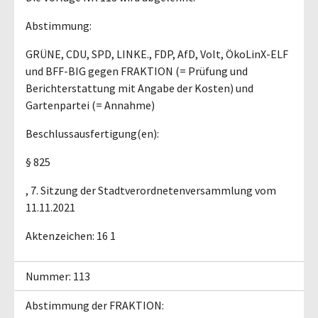
Abstimmung:
GRÜNE, CDU, SPD, LINKE., FDP, AfD, Volt, ÖkoLinX-ELF
und BFF-BIG gegen FRAKTION (= Prüfung und
Berichterstattung mit Angabe der Kosten) und
Gartenpartei (= Annahme)
Beschlussausfertigung(en):
§ 825
, 7. Sitzung der Stadtverordnetenversammlung vom
11.11.2021
Aktenzeichen: 16 1
Nummer: 113
Abstimmung der FRAKTION: