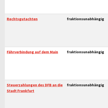
Rechtsgutachten
fraktionsunabhängig
Fährverbindung auf dem Main
fraktionsunabhängig
Steuerzahlungen des DFB an die
fraktionsunabhängig
Stadt Frankfurt