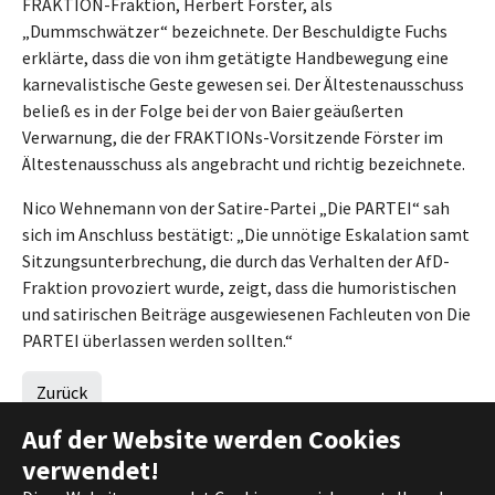
FRAKTION-Fraktion, Herbert Förster, als
„Dummschwätzer“ bezeichnete. Der Beschuldigte Fuchs
erklärte, dass die von ihm getätigte Handbewegung eine
karnevalistische Geste gewesen sei. Der Ältestenausschuss
beließ es in der Folge bei der von Baier geäußerten
Verwarnung, die der FRAKTIONs-Vorsitzende Förster im
Ältestenausschuss als angebracht und richtig bezeichnete.
Nico Wehnemann von der Satire-Partei „Die PARTEI“ sah
sich im Anschluss bestätigt: „Die unnötige Eskalation samt
Sitzungsunterbrechung, die durch das Verhalten der AfD-
Fraktion provoziert wurde, zeigt, dass die humoristischen
und satirischen Beiträge ausgewiesenen Fachleuten von Die
PARTEI überlassen werden sollten.“
Zurück
Auf der Website werden Cookies
verwendet!