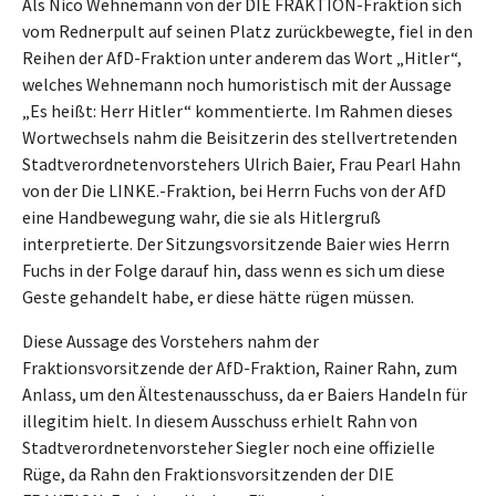
Als Nico Wehnemann von der DIE FRAKTION-Fraktion sich
vom Rednerpult auf seinen Platz zurückbewegte, fiel in den
Reihen der AfD-Fraktion unter anderem das Wort „Hitler“,
welches Wehnemann noch humoristisch mit der Aussage
„Es heißt: Herr Hitler“ kommentierte. Im Rahmen dieses
Wortwechsels nahm die Beisitzerin des stellvertretenden
Stadtverordnetenvorstehers Ulrich Baier, Frau Pearl Hahn
von der Die LINKE.-Fraktion, bei Herrn Fuchs von der AfD
eine Handbewegung wahr, die sie als Hitlergruß
interpretierte. Der Sitzungsvorsitzende Baier wies Herrn
Fuchs in der Folge darauf hin, dass wenn es sich um diese
Geste gehandelt habe, er diese hätte rügen müssen.
Diese Aussage des Vorstehers nahm der
Fraktionsvorsitzende der AfD-Fraktion, Rainer Rahn, zum
Anlass, um den Ältestenausschuss, da er Baiers Handeln für
illegitim hielt. In diesem Ausschuss erhielt Rahn von
Stadtverordnetenvorsteher Siegler noch eine offizielle
Rüge, da Rahn den Fraktionsvorsitzenden der DIE