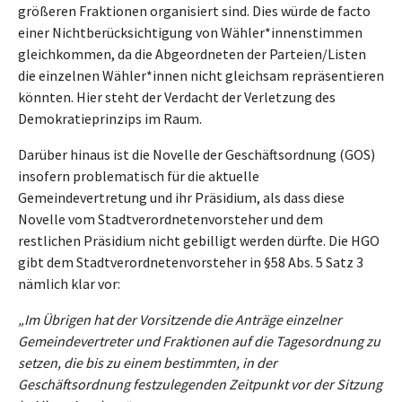
größeren Fraktionen organisiert sind. Dies würde de facto
einer Nichtberücksichtigung von Wähler*innenstimmen
gleichkommen, da die Abgeordneten der Parteien/Listen
die einzelnen Wähler*innen nicht gleichsam repräsentieren
könnten. Hier steht der Verdacht der Verletzung des
Demokratieprinzips im Raum.
Darüber hinaus ist die Novelle der Geschäftsordnung (GOS)
insofern problematisch für die aktuelle
Gemeindevertretung und ihr Präsidium, als dass diese
Novelle vom Stadtverordnetenvorsteher und dem
restlichen Präsidium nicht gebilligt werden dürfte. Die HGO
gibt dem Stadtverordnetenvorsteher in §58 Abs. 5 Satz 3
nämlich klar vor:
„Im Übrigen hat der Vorsitzende die Anträge einzelner
Gemeindevertreter und Fraktionen auf die Tagesordnung zu
setzen, die bis zu einem bestimmten, in der
Geschäftsordnung festzulegenden Zeitpunkt vor der Sitzung