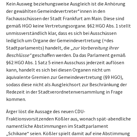
Kein Ausweg beziehungsweise Ausgleich ist die Anhörung
der gewählten Gemeindevertreter*innen in den
Fachausschüssen der Stadt Frankfurt am Main. Diese sind
gemäß HGO keine Vertretungsorgane. §62 HGO Abs. 1 stellt
unmissverständlich klar, dass es sich bei Ausschüssen
lediglich um Organe der Gemeindevertretung (=des
Stadtparlaments) handelt, die „
zur Vorbereitung ihrer
Beschlüsse“
geschaffen werden. Da das Parlament gemäß
§62 HGO Abs. 1 Satz 5 einen Ausschuss jederzeit auflösen
kann, handelt es sich bei diesen Organen nicht um
äquivalente Gremien zur Gemeindevertretung (§9 HGO),
sodass diese nicht als Ausgleichsort zur Beschränkung der
Redezeit in der Stadtverordnetenversammlung in Frage
kommen.
Ärger löst die Aussage des neuen CDU-
Fraktionsvorsitzenden Kößler aus, wonach spät-abendliche
namentliche Abstimmungen im Stadtparlament
„Schikane“ seien. Kößler spielt damit auf eine Abstimmung