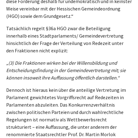
diese Forderung deshalb für undemokratisch und in keinster
Weise vereinbar mit der Hessischen Gemeindeordnung
(HGO) sowie dem Grundgesetz.“
Tatsächlich regelt §36a HGO zwar die Beteiligung
innerhalb eines Stadtparlaments/ Gemeindevertretung
hinsichtlich der Frage der Verteilung von Redezeit unter
den Fraktionen nicht explizit:
„(3) Die Fraktionen wirken bei der Willensbildung und
Entscheidungsfindung in der Gemeindevertretung mit; sie
können insoweit ihre Auffassung öffentlich darstellen.“
Dennoch ist hieraus kein über die anteilige Vertretung im
Parlament gewichtetes Vorgriffsrecht auf Redezeiten in
Parlamenten abzuleiten. Das Konkurrenzverhältnis
zwischen politischen Parteien und durch wahlrechtliche
Regelungen ist normativ als Wettbewerbsrecht
strukturiert – eine Auffassung, die unter anderem der
renommierte Staatsrechtler Prof. Dr. Martin Morlok