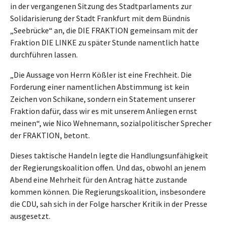
in der vergangenen Sitzung des Stadtparlaments zur
Solidarisierung der Stadt Frankfurt mit dem Bündnis
„Seebrücke“ an, die DIE FRAKTION gemeinsam mit der
Fraktion DIE LINKE zu später Stunde namentlich hatte
durchführen lassen.
„Die Aussage von Herrn Kößler ist eine Frechheit. Die
Forderung einer namentlichen Abstimmung ist kein
Zeichen von Schikane, sondern ein Statement unserer
Fraktion dafür, dass wir es mit unserem Anliegen ernst
meinen“, wie Nico Wehnemann, sozialpolitischer Sprecher
der FRAKTION, betont.
Dieses taktische Handeln legte die Handlungsunfähigkeit
der Regierungskoalition offen. Und das, obwohl an jenem
Abend eine Mehrheit für den Antrag hätte zustande
kommen können. Die Regierungskoalition, insbesondere
die CDU, sah sich in der Folge harscher Kritik in der Presse
ausgesetzt.