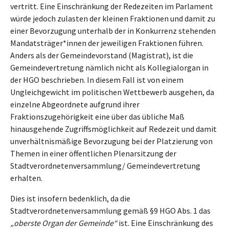
vertritt. Eine Einschränkung der Redezeiten im Parlament
würde jedoch zulasten der kleinen Fraktionen und damit zu
einer Bevorzugung unterhalb der in Konkurrenz stehenden
Mandatsträger*innen der jeweiligen Fraktionen führen.
Anders als der Gemeindevorstand (Magistrat), ist die
Gemeindevertretung nämlich nicht als Kollegialorgan in
der HGO beschrieben. In diesem Fall ist von einem
Ungleichgewicht im politischen Wettbewerb ausgehen, da
einzelne Abgeordnete aufgrund ihrer
Fraktionszugehörigkeit eine über das übliche Maß
hinausgehende Zugriffsmöglichkeit auf Redezeit und damit
unverhältnismäßige Bevorzugung bei der Platzierung von
Themen in einer öffentlichen Plenarsitzung der
Stadtverordnetenversammlung/ Gemeindevertretung
erhalten.
Dies ist insofern bedenklich, da die
Stadtverordnetenversammlung gemäß §9 HGO Abs. 1 das
„oberste Organ der Gemeinde“
ist. Eine Einschränkung des