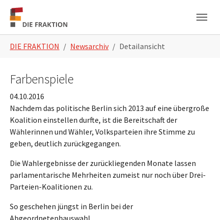
Zum Hauptinhalt springen
Skip to page footer
Sie sind hier:
DIE FRAKTION
Newsarchiv
Detailansicht
Farbenspiele
04.10.2016
Nachdem das politische Berlin sich 2013 auf eine übergroße
Koalition einstellen durfte, ist die Bereitschaft der
Wählerinnen und Wähler, Volksparteien ihre Stimme zu
geben, deutlich zurückgegangen.
Die Wahlergebnisse der zurückliegenden Monate lassen
parlamentarische Mehrheiten zumeist nur noch über Drei-
Parteien-Koalitionen zu.
So geschehen jüngst in Berlin bei der
Abgeordnetenhauswahl.