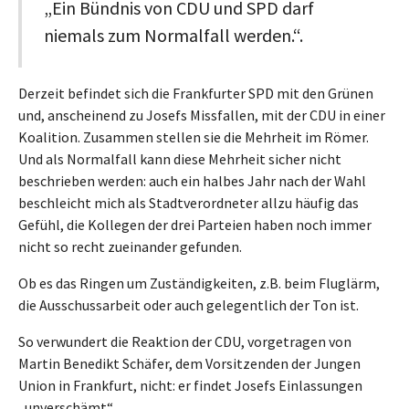
„Ein Bündnis von CDU und SPD darf
niemals zum Normalfall werden.“.
Derzeit befindet sich die Frankfurter SPD mit den Grünen
und, anscheinend zu Josefs Missfallen, mit der CDU in einer
Koalition. Zusammen stellen sie die Mehrheit im Römer.
Und als Normalfall kann diese Mehrheit sicher nicht
beschrieben werden: auch ein halbes Jahr nach der Wahl
beschleicht mich als Stadtverordneter allzu häufig das
Gefühl, die Kollegen der drei Parteien haben noch immer
nicht so recht zueinander gefunden.
Ob es das Ringen um Zuständigkeiten, z.B. beim Fluglärm,
die Ausschussarbeit oder auch gelegentlich der Ton ist.
So verwundert die Reaktion der CDU, vorgetragen von
Martin Benedikt Schäfer, dem Vorsitzenden der Jungen
Union in Frankfurt, nicht: er findet Josefs Einlassungen
„unverschämt“.