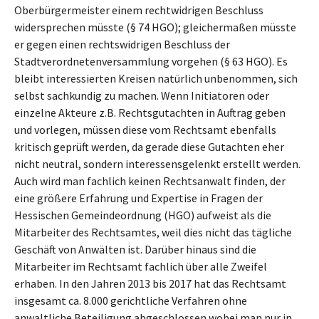
Oberbürgermeister einem rechtwidrigen Beschluss
widersprechen müsste (§ 74 HGO); gleichermaßen müsste
er gegen einen rechtswidrigen Beschluss der
Stadtverordnetenversammlung vorgehen (§ 63 HGO). Es
bleibt interessierten Kreisen natürlich unbenommen, sich
selbst sachkundig zu machen. Wenn Initiatoren oder
einzelne Akteure z.B. Rechtsgutachten in Auftrag geben
und vorlegen, müssen diese vom Rechtsamt ebenfalls
kritisch geprüft werden, da gerade diese Gutachten eher
nicht neutral, sondern interessensgelenkt erstellt werden.
Auch wird man fachlich keinen Rechtsanwalt finden, der
eine größere Erfahrung und Expertise in Fragen der
Hessischen Gemeindeordnung (HGO) aufweist als die
Mitarbeiter des Rechtsamtes, weil dies nicht das tägliche
Geschäft von Anwälten ist. Darüber hinaus sind die
Mitarbeiter im Rechtsamt fachlich über alle Zweifel
erhaben. In den Jahren 2013 bis 2017 hat das Rechtsamt
insgesamt ca. 8.000 gerichtliche Verfahren ohne
anwaltliche Beteiligung abgeschlossen wobei man nur in