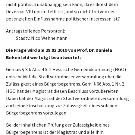
nicht politisch unabhängig sein kann, da es direkt dem
Dezernat VIII unterstellt ist, und so nicht frei von der
potenziellen Einflussnahme politischer Interessen ist?
Antragstellende Person(en):
Stadtv. Nico Wehnemann
Die Frage wird am 28.02.2019 von Prof. Dr. Daniela
Birkenfeld wie folgt beantwortet:
Gemäß § 8 b Abs. 4 S. 2 Hessische Gemeindeordnung (HGO)
entscheidet die Stadtverordnetenversammlung über die
Zulässigkeit eines Bürgerbegehrens. Gem. § 66 Abs. 1 Nr. 2
HGO hat der Magistrat diesen Beschluss vorzubereiten.
Dabei hat der Magistrat der Stadtverordnetenversammlung
auch eine Einschätzung zur Zulässigkeit eines solchen
Bürgerbegehrens vorzulegen
Bei der inhaltlichen Prüfung der Zulässigkeit eines
Bürgerbegehrens ist der Magistrat und alle ihm