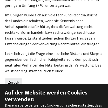
geringem Umfang (7 %) unterlegen war.
Im Übrigen würde sich auch die Fach- und Rechtsaufsicht
des Landes einschalten, wenn sie Kenntnis oder
Anhaltspunkte dafür hätte, dass die Verwaltung nicht
rechtskonform handeln bzw. rechtswidrige Beschlüsse
fassen würde. Es steht zudem jedem Bürger frei, gegen
Entscheidungen der Verwaltung Rechtsmittel einzulegen.
Letztlich zeigt die Frage eine deutliche Distanz und Skepsis
gegenüber den fachlichen Fähigkeiten und dem politisch
neutralen Verhalten der Mitarbeiter in der Verwaltung. Das
weist der Magistrat deutlich zurück.
Zurück
Auf der Website werden Cookies
verwendet!
Diese Website verwendet Cookies, um sicherzustellen, dass
(c) 2021 DIE FRAKTION |
Impressum
|
Datenschutz