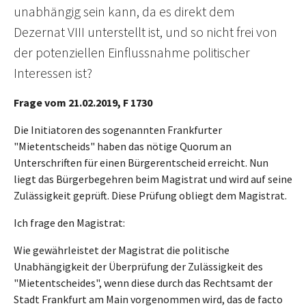
unabhängig sein kann, da es direkt dem
Dezernat VIII unterstellt ist, und so nicht frei von
der potenziellen Einflussnahme politischer
Interessen ist?
Frage vom 21.02.2019, F 1730
Die Initiatoren des sogenannten Frankfurter
"Mietentscheids" haben das nötige Quorum an
Unterschriften für einen Bürgerentscheid erreicht. Nun
liegt das Bürgerbegehren beim Magistrat und wird auf seine
Zulässigkeit geprüft. Diese Prüfung obliegt dem Magistrat.
Ich frage den Magistrat:
Wie gewährleistet der Magistrat die politische
Unabhängigkeit der Überprüfung der Zulässigkeit des
"Mietentscheides", wenn diese durch das Rechtsamt der
Stadt Frankfurt am Main vorgenommen wird, das de facto