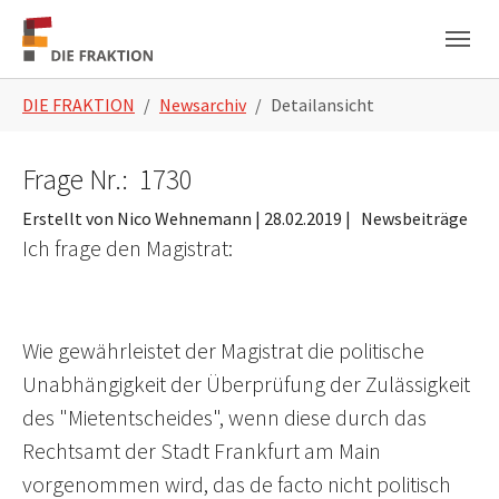
Zum Hauptinhalt springen
Skip to page footer
Sie sind hier:
DIE FRAKTION
Newsarchiv
Detailansicht
Frage Nr.: 1730
Erstellt von Nico Wehnemann |
28.02.2019
|
Newsbeiträge
Ich frage den Magistrat:
Wie gewährleistet der Magistrat die politische
Unabhängigkeit der Überprüfung der Zulässigkeit
des "Mietentscheides", wenn diese durch das
Rechtsamt der Stadt Frankfurt am Main
vorgenommen wird, das de facto nicht politisch