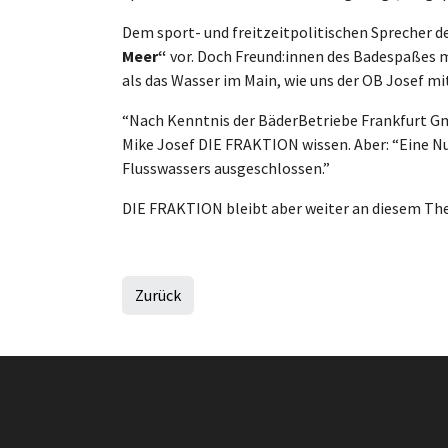
Dem sport- und freitzeitpolitischen Spreche
Meer“
vor. Doch Freund:innen des Badespaßes m
als das Wasser im Main, wie uns der OB Josef mit
“Nach Kenntnis der BäderBetriebe Frankfurt Gm
Mike Josef DIE FRAKTION wissen. Aber: “Eine N
Flusswassers ausgeschlossen.”
DIE FRAKTION bleibt aber weiter an diesem Th
Zurück