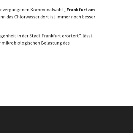
 der vergangenen Kommunalwahl
„Frankfurt am
nn das Chlorwasser dort ist immer noch besser
heit in der Stadt Frankfurt erörtert”, lässt
er mikrobiologischen Belastung des