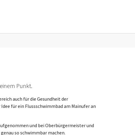
sse"
 einem Punkt.
reich auch für die Gesundheit der
r Idee für ein Flussschwimmbad am Mainufer an
t aufgenommen und bei Oberbürgermeister und
 – genau so schwimmbar machen.