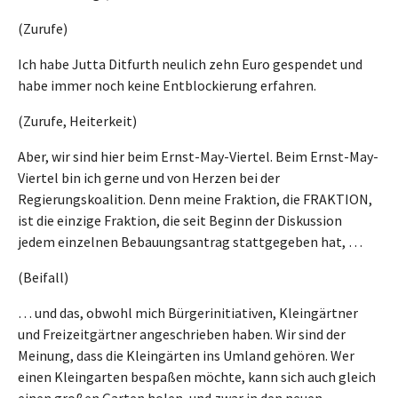
(Zurufe)
Ich habe Jutta Ditfurth neulich zehn Euro gespendet und
habe immer noch keine Entblockierung erfahren.
(Zurufe, Heiterkeit)
Aber, wir sind hier beim Ernst-May-Viertel. Beim Ernst-May-
Viertel bin ich gerne und von Herzen bei der
Regierungskoalition. Denn meine Fraktion, die FRAKTION,
ist die einzige Fraktion, die seit Beginn der Diskussion
jedem einzelnen Bebauungsantrag stattgegeben hat, …
(Beifall)
… und das, obwohl mich Bürgerinitiativen, Kleingärtner
und Freizeitgärtner angeschrieben haben. Wir sind der
Meinung, dass die Kleingärten ins Umland gehören. Wer
einen Kleingarten bespaßen möchte, kann sich auch gleich
einen großen Garten holen, und zwar in den neuen