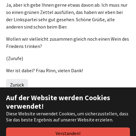
Ja, aber ich gebe Ihnen gerne etwas davon ab. Ich muss nur
so einen grünen Zettel ausfüllen, das haben wir eben bei
der Linkspartei sehr gut gesehen. Schöne Grüße, alle
anderen sind schon beim Bier.
Wollen wir vielleicht zusammen gleich noch einen Wein des
Friedens trinken?
(Zurufe)
Wer ist dabei? Frau Rinn, vielen Dank!
Zurück
Auf der Website werden Cookies
verwendet!
Diese Website verwendet Cookies, um sicherzustellen, dass
(c) 2021 DIE FRAKTION |
Impressum
|
Datenschutz
Sie das beste Ergebnis auf unserer Website erzielen.
Verstanden!
Facebook
Twitter