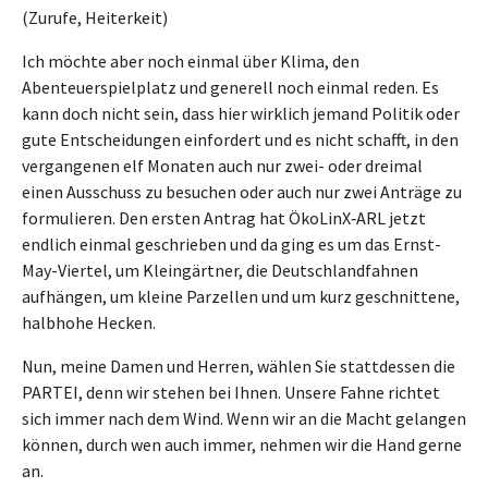
(Zurufe, Heiterkeit)
Ich möchte aber noch einmal über Klima, den
Abenteuerspielplatz und generell noch einmal reden. Es
kann doch nicht sein, dass hier wirklich jemand Politik oder
gute Entscheidungen einfordert und es nicht schafft, in den
vergangenen elf Monaten auch nur zwei- oder dreimal
einen Ausschuss zu besuchen oder auch nur zwei Anträge zu
formulieren. Den ersten Antrag hat ÖkoLinX‑ARL jetzt
endlich einmal geschrieben und da ging es um das Ernst-
May-Viertel, um Kleingärtner, die Deutschlandfahnen
aufhängen, um kleine Parzellen und um kurz geschnittene,
halbhohe Hecken.
Nun, meine Damen und Herren, wählen Sie stattdessen die
PARTEI, denn wir stehen bei Ihnen. Unsere Fahne richtet
sich immer nach dem Wind. Wenn wir an die Macht gelangen
können, durch wen auch immer, nehmen wir die Hand gerne
an.