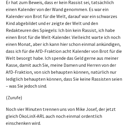
Er hat zum Beweis, dass er kein Rassist sei, tatsächlich
einen Kalender von der Wand genommen. Es war ein
Kalender von Brot für die Welt, darauf war ein schwarzes
Kind abgebildet und er zeigte der Welt und den
Redakteuren des Spiegels: Ich bin kein Rassist, ich habe
einen Brot für die Welt‑Kalender. Vielleicht warte ich noch
einen Monat, aber ich kann hier schon einmal ankündigen,
dass ich für die AfD-Fraktion acht Kalender von Brot für die
Welt besorgt habe. Ich spende das Geld gerne aus meiner
Kasse, damit auch Sie, meine Damen und Herren von der
AfD-Fraktion, von sich behaupten können, natürlich nur
lediglich behaupten können, dass Sie keine Rassisten seien
– was Sie jedoch sind.
(Zurufe)
Noch vier Minuten trennen uns von Mike Josef, der jetzt
gleich ÖkoLinX‑ARL auch noch einmal ordentlich
einschenken wird.