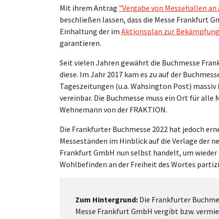
Mit ihrem Antrag
"Vergabe von Messehallen an
beschließen lassen, dass die Messe Frankfurt Gm
Einhaltung der im
Aktionsplan zur Bekämpfung
garantieren.
Seit vielen Jahren gewährt die Buchmesse Fra
diese. Im Jahr 2017 kam es zu auf der Buchmess
Tageszeitungen (u.a. Wahsington Post) massiv in
vereinbar. Die Buchmesse muss ein Ort für all
Wehnemann von der FRAKTION.
Die Frankfurter Buchmesse 2022 hat jedoch erne
Messeständen im Hinblick auf die Verlage der n
Frankfurt GmbH nun selbst handelt, um wieder d
Wohlbefinden an der Freiheit des Wortes partizi
Zum Hintergrund:
Die Frankfurter Buchmes
Messe Frankfurt GmbH vergibt bzw. vermiet