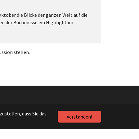
Oktober die Blicke der ganzen Welt auf die
nnen der Buchmesse ein Highlight im
ssion stellen.
ustellen, dass Sie das
Verstanden!
.