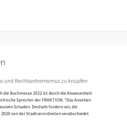
sse"
en
us und Rechtsextremismus zu knüpfen
 die Buchmesse 2022 ist durch die Anwesenheit
politische Sprecher der FRAKTION. "Das Ansehen
siven Schaden. Deshalb fordern wir, die
 2020 von der Stadtverordneten verabschiedet