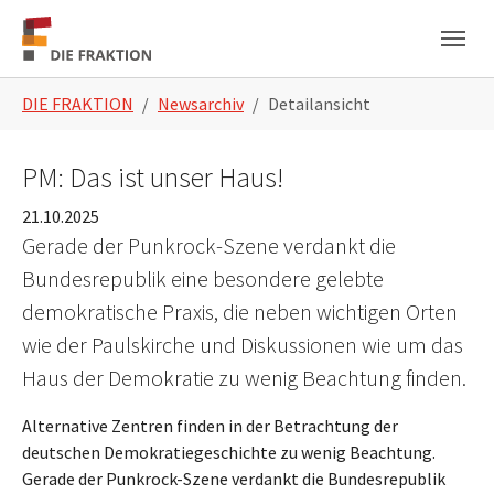
Zum Hauptinhalt springen
Skip to page footer
Sie sind hier:
DIE FRAKTION
Newsarchiv
Detailansicht
PM: Das ist unser Haus!
21.10.2025
Gerade der Punkrock-Szene verdankt die
Bundesrepublik eine besondere gelebte
demokratische Praxis, die neben wichtigen Orten
wie der Paulskirche und Diskussionen wie um das
Haus der Demokratie zu wenig Beachtung finden.
Alternative Zentren finden in der Betrachtung der
deutschen Demokratiegeschichte zu wenig Beachtung.
Gerade der Punkrock-Szene verdankt die Bundesrepublik