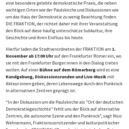
eine besondere gelebte demokratische Praxis, die neben
wichtigen Orten wie der Paulskirche und Diskussionen wie
um das Haus der Demokratie zu wenig Beachtung finden.
DIE FRAKTION, der richtet daher mit ihrer Veranstaltung
den Blick auf diese häufig unterschätze Subkultur, ihre
Geschichte und ihren Einfluss bis heute.
Hierfür laden die Stadtverordneten der FRAKTION am
1.
November ab 17:00 Uhr
auf den Frankfurter Römer ein, wo
sie mit den Frankfurter Bürger:innen in den Dialog treten
wollen. Auf einer
Bühne auf dem Römerberg
wird es eine
Kundgebung, Diskussionsrunden und Live-Musik
mit
Akteur:innen geben, deren Lebenswege durch den Punkrock
in alternativen Zentren geprägt ist.
“In der Diskussion um die Paulskirche als "Ort der deutschen
Demokratiegeschichte" fehlt uns der Blick auf alternative
Zentren, die autonome Szene und den Punkrock", sagt Nico
Wehnemann, Fraktionsvorsitzender und kulturpolitischer