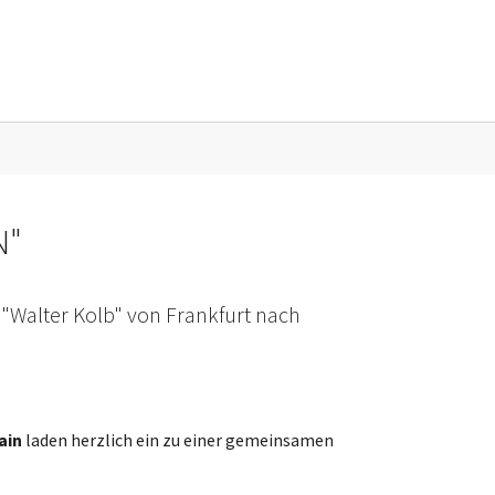
sse"
N"
 "Walter Kolb" von Frankfurt nach
ain
laden herzlich ein zu einer gemeinsamen