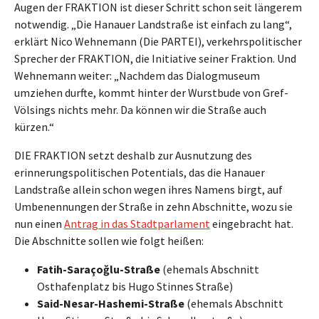
Augen der FRAKTION ist dieser Schritt schon seit längerem
notwendig. „Die Hanauer Landstraße ist einfach zu lang“,
erklärt Nico Wehnemann (Die PARTEI), verkehrspolitischer
Sprecher der FRAKTION, die Initiative seiner Fraktion. Und
Wehnemann weiter: „Nachdem das Dialogmuseum
umziehen durfte, kommt hinter der Wurstbude von Gref-
Völsings nichts mehr. Da können wir die Straße auch
kürzen.“
DIE FRAKTION setzt deshalb zur Ausnutzung des
erinnerungspolitischen Potentials, das die Hanauer
Landstraße allein schon wegen ihres Namens birgt, auf
Umbenennungen der Straße in zehn Abschnitte, wozu sie
nun einen
Antrag in das Stadtparlament
eingebracht hat.
Die Abschnitte sollen wie folgt heißen:
Fatih-Saraço
ğlu-Straße
(ehemals Abschnitt
Osthafenplatz bis Hugo Stinnes Straße)
Said-Nesar-Hashemi-Straße
(ehemals Abschnitt