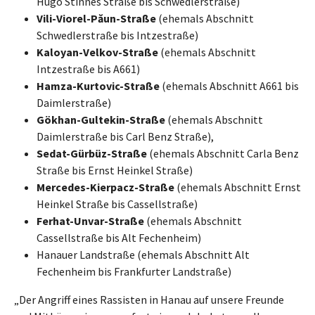
Hugo Stinnes Straße bis Schwedlerstraße)
Vili-Viorel-Păun-Straße
(ehemals Abschnitt
Schwedlerstraße bis Intzestraße)
Kaloyan-Velkov-Straße
(ehemals Abschnitt
Intzestraße bis A661)
Hamza-Kurtovic-Straße
(ehemals Abschnitt A661 bis
Daimlerstraße)
Gökhan-Gultekin-Straße
(ehemals Abschnitt
Daimlerstraße bis Carl Benz Straße),
Sedat-Gürbüz-Straße
(ehemals Abschnitt Carla Benz
Straße bis Ernst Heinkel Straße)
Mercedes-Kierpacz-Straße
(ehemals Abschnitt Ernst
Heinkel Straße bis Cassellstraße)
Ferhat-Unvar-Straße
(ehemals Abschnitt
Cassellstraße bis Alt Fechenheim)
Hanauer Landstraße (ehemals Abschnitt Alt
Fechenheim bis Frankfurter Landstraße)
„Der Angriff eines Rassisten in Hanau auf unsere Freunde