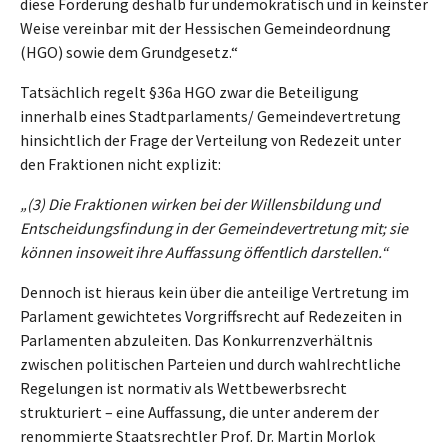
diese Forderung deshalb für undemokratisch und in keinster
Weise vereinbar mit der Hessischen Gemeindeordnung
(HGO) sowie dem Grundgesetz.“
Tatsächlich regelt §36a HGO zwar die Beteiligung
innerhalb eines Stadtparlaments/ Gemeindevertretung
hinsichtlich der Frage der Verteilung von Redezeit unter
den Fraktionen nicht explizit:
„(3) Die Fraktionen wirken bei der Willensbildung und
Entscheidungsfindung in der Gemeindevertretung mit; sie
können insoweit ihre Auffassung öffentlich darstellen.“
Dennoch ist hieraus kein über die anteilige Vertretung im
Parlament gewichtetes Vorgriffsrecht auf Redezeiten in
Parlamenten abzuleiten. Das Konkurrenzverhältnis
zwischen politischen Parteien und durch wahlrechtliche
Regelungen ist normativ als Wettbewerbsrecht
strukturiert – eine Auffassung, die unter anderem der
renommierte Staatsrechtler Prof. Dr. Martin Morlok