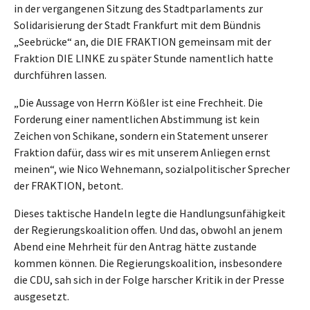
in der vergangenen Sitzung des Stadtparlaments zur
Solidarisierung der Stadt Frankfurt mit dem Bündnis
„Seebrücke“ an, die DIE FRAKTION gemeinsam mit der
Fraktion DIE LINKE zu später Stunde namentlich hatte
durchführen lassen.
„Die Aussage von Herrn Kößler ist eine Frechheit. Die
Forderung einer namentlichen Abstimmung ist kein
Zeichen von Schikane, sondern ein Statement unserer
Fraktion dafür, dass wir es mit unserem Anliegen ernst
meinen“, wie Nico Wehnemann, sozialpolitischer Sprecher
der FRAKTION, betont.
Dieses taktische Handeln legte die Handlungsunfähigkeit
der Regierungskoalition offen. Und das, obwohl an jenem
Abend eine Mehrheit für den Antrag hätte zustande
kommen können. Die Regierungskoalition, insbesondere
die CDU, sah sich in der Folge harscher Kritik in der Presse
ausgesetzt.