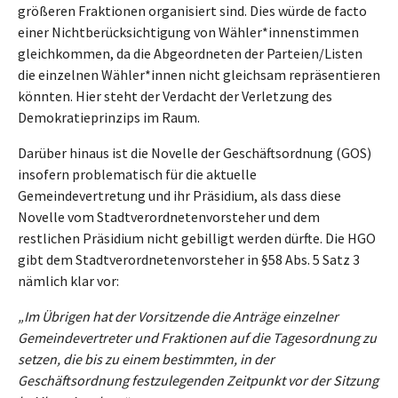
größeren Fraktionen organisiert sind. Dies würde de facto
einer Nichtberücksichtigung von Wähler*innenstimmen
gleichkommen, da die Abgeordneten der Parteien/Listen
die einzelnen Wähler*innen nicht gleichsam repräsentieren
könnten. Hier steht der Verdacht der Verletzung des
Demokratieprinzips im Raum.
Darüber hinaus ist die Novelle der Geschäftsordnung (GOS)
insofern problematisch für die aktuelle
Gemeindevertretung und ihr Präsidium, als dass diese
Novelle vom Stadtverordnetenvorsteher und dem
restlichen Präsidium nicht gebilligt werden dürfte. Die HGO
gibt dem Stadtverordnetenvorsteher in §58 Abs. 5 Satz 3
nämlich klar vor:
„Im Übrigen hat der Vorsitzende die Anträge einzelner
Gemeindevertreter und Fraktionen auf die Tagesordnung zu
setzen, die bis zu einem bestimmten, in der
Geschäftsordnung festzulegenden Zeitpunkt vor der Sitzung