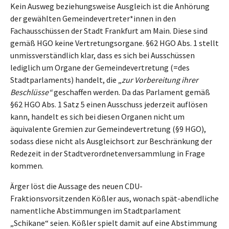
Kein Ausweg beziehungsweise Ausgleich ist die Anhörung
der gewählten Gemeindevertreter*innen in den
Fachausschüssen der Stadt Frankfurt am Main. Diese sind
gemäß HGO keine Vertretungsorgane. §62 HGO Abs. 1 stellt
unmissverständlich klar, dass es sich bei Ausschüssen
lediglich um Organe der Gemeindevertretung (=des
Stadtparlaments) handelt, die „
zur Vorbereitung ihrer
Beschlüsse“
geschaffen werden. Da das Parlament gemäß
§62 HGO Abs. 1 Satz 5 einen Ausschuss jederzeit auflösen
kann, handelt es sich bei diesen Organen nicht um
äquivalente Gremien zur Gemeindevertretung (§9 HGO),
sodass diese nicht als Ausgleichsort zur Beschränkung der
Redezeit in der Stadtverordnetenversammlung in Frage
kommen.
Ärger löst die Aussage des neuen CDU-
Fraktionsvorsitzenden Kößler aus, wonach spät-abendliche
namentliche Abstimmungen im Stadtparlament
„Schikane“ seien. Kößler spielt damit auf eine Abstimmung