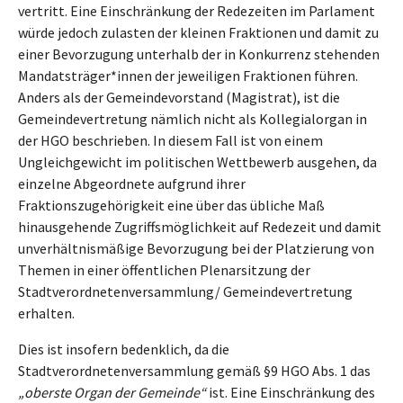
vertritt. Eine Einschränkung der Redezeiten im Parlament
würde jedoch zulasten der kleinen Fraktionen und damit zu
einer Bevorzugung unterhalb der in Konkurrenz stehenden
Mandatsträger*innen der jeweiligen Fraktionen führen.
Anders als der Gemeindevorstand (Magistrat), ist die
Gemeindevertretung nämlich nicht als Kollegialorgan in
der HGO beschrieben. In diesem Fall ist von einem
Ungleichgewicht im politischen Wettbewerb ausgehen, da
einzelne Abgeordnete aufgrund ihrer
Fraktionszugehörigkeit eine über das übliche Maß
hinausgehende Zugriffsmöglichkeit auf Redezeit und damit
unverhältnismäßige Bevorzugung bei der Platzierung von
Themen in einer öffentlichen Plenarsitzung der
Stadtverordnetenversammlung/ Gemeindevertretung
erhalten.
Dies ist insofern bedenklich, da die
Stadtverordnetenversammlung gemäß §9 HGO Abs. 1 das
„oberste Organ der Gemeinde“
ist. Eine Einschränkung des