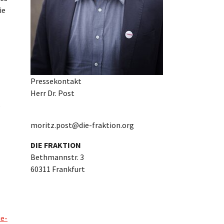
ie
Pressekontakt
Herr Dr. Post
e
moritz.post@die-fraktion.org
DIE FRAKTION
Bethmannstr. 3
60311 Frankfurt
e-