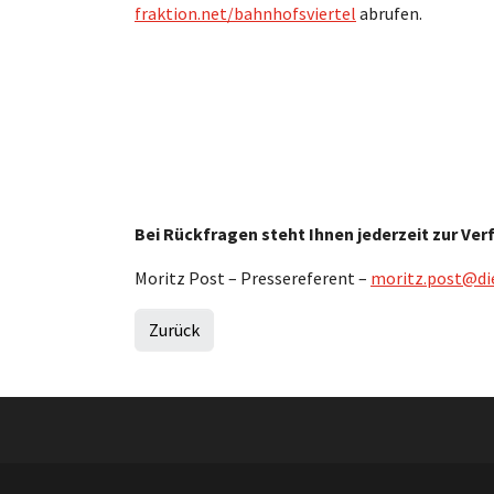
fraktion.net/bahnhofsviertel
abrufen.
Bei Rückfragen steht Ihnen jederzeit zur Ve
Moritz Post – Pressereferent –
moritz.post@die
Zurück