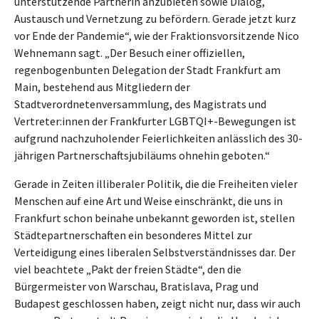
unterstützende Partnerin anzubieten sowie Dialog,
Austausch und Vernetzung zu befördern. Gerade jetzt kurz
vor Ende der Pandemie“, wie der Fraktionsvorsitzende Nico
Wehnemann sagt. „Der Besuch einer offiziellen,
regenbogenbunten Delegation der Stadt Frankfurt am
Main, bestehend aus Mitgliedern der
Stadtverordnetenversammlung, des Magistrats und
Vertreter:innen der Frankfurter LGBTQI+-Bewegungen ist
aufgrund nachzuholender Feierlichkeiten anlässlich des 30-
jährigen Partnerschaftsjubiläums ohnehin geboten.“
Gerade in Zeiten illiberaler Politik, die die Freiheiten vieler
Menschen auf eine Art und Weise einschränkt, die uns in
Frankfurt schon beinahe unbekannt geworden ist, stellen
Städtepartnerschaften ein besonderes Mittel zur
Verteidigung eines liberalen Selbstverständnisses dar. Der
viel beachtete „Pakt der freien Städte“, den die
Bürgermeister von Warschau, Bratislava, Prag und
Budapest geschlossen haben, zeigt nicht nur, dass wir auch