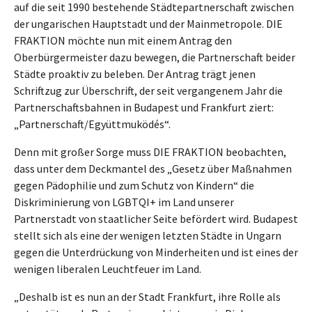
auf die seit 1990 bestehende Städtepartnerschaft zwischen
der ungarischen Hauptstadt und der Mainmetropole. DIE
FRAKTION möchte nun mit einem Antrag den
Oberbürgermeister dazu bewegen, die Partnerschaft beider
Städte proaktiv zu beleben. Der Antrag trägt jenen
Schriftzug zur Überschrift, der seit vergangenem Jahr die
Partnerschaftsbahnen in Budapest und Frankfurt ziert:
„Partnerschaft/Együttmuködés“.
Denn mit großer Sorge muss DIE FRAKTION beobachten,
dass unter dem Deckmantel des „Gesetz über Maßnahmen
gegen Pädophilie und zum Schutz von Kindern“ die
Diskriminierung von LGBTQI+ im Land unserer
Partnerstadt von staatlicher Seite befördert wird. Budapest
stellt sich als eine der wenigen letzten Städte in Ungarn
gegen die Unterdrückung von Minderheiten und ist eines der
wenigen liberalen Leuchtfeuer im Land.
„Deshalb ist es nun an der Stadt Frankfurt, ihre Rolle als