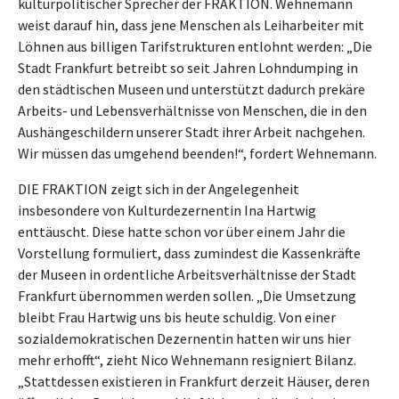
kulturpolitischer Sprecher der FRAKTION. Wehnemann
weist darauf hin, dass jene Menschen als Leiharbeiter mit
Löhnen aus billigen Tarifstrukturen entlohnt werden: „Die
Stadt Frankfurt betreibt so seit Jahren Lohndumping in
den städtischen Museen und unterstützt dadurch prekäre
Arbeits- und Lebensverhältnisse von Menschen, die in den
Aushängeschildern unserer Stadt ihrer Arbeit nachgehen.
Wir müssen das umgehend beenden!“, fordert Wehnemann.
DIE FRAKTION zeigt sich in der Angelegenheit
insbesondere von Kulturdezernentin Ina Hartwig
enttäuscht. Diese hatte schon vor über einem Jahr die
Vorstellung formuliert, dass zumindest die Kassenkräfte
der Museen in ordentliche Arbeitsverhältnisse der Stadt
Frankfurt übernommen werden sollen. „Die Umsetzung
bleibt Frau Hartwig uns bis heute schuldig. Von einer
sozialdemokratischen Dezernentin hatten wir uns hier
mehr erhofft“, zieht Nico Wehnemann resigniert Bilanz.
„Stattdessen existieren in Frankfurt derzeit Häuser, deren