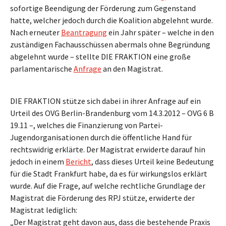
sofortige Beendigung der Förderung zum Gegenstand
hatte, welcher jedoch durch die Koalition abgelehnt wurde.
Nach erneuter
Beantragung
ein Jahr später – welche in den
zuständigen Fachausschüssen abermals ohne Begründung
abgelehnt wurde – stellte DIE FRAKTION eine große
parlamentarische
Anfrage
an den Magistrat.
DIE FRAKTION stütze sich dabei in ihrer Anfrage auf ein
Urteil des OVG Berlin-Brandenburg vom 14.3.2012 – OVG 6 B
19.11 –, welches die Finanzierung von Partei-
Jugendorganisationen durch die öffentliche Hand für
rechtswidrig erklärte. Der Magistrat erwiderte darauf hin
jedoch in einem
Bericht
, dass dieses Urteil keine Bedeutung
für die Stadt Frankfurt habe, da es für wirkungslos erklärt
wurde. Auf die Frage, auf welche rechtliche Grundlage der
Magistrat die Förderung des RPJ stütze, erwiderte der
Magistrat lediglich:
„Der Magistrat geht davon aus, dass die bestehende Praxis