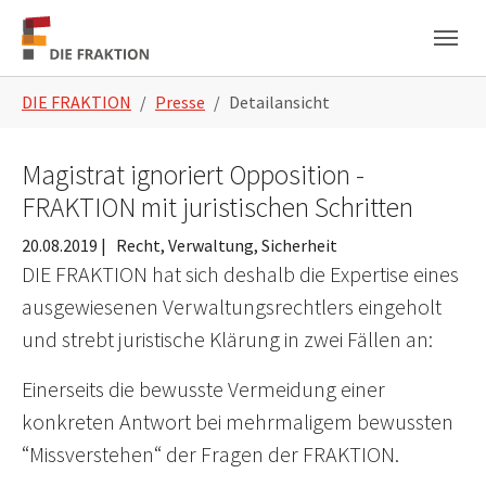
Zum Hauptinhalt springen
Skip to page footer
Sie sind hier:
DIE FRAKTION
Presse
Detailansicht
Magistrat ignoriert Opposition -
FRAKTION mit juristischen Schritten
20.08.2019
|
Recht, Verwaltung, Sicherheit
DIE FRAKTION hat sich deshalb die Expertise eines
ausgewiesenen Verwaltungsrechtlers eingeholt
und strebt juristische Klärung in zwei Fällen an:
Einerseits die bewusste Vermeidung einer
konkreten Antwort bei mehrmaligem bewussten
“Missverstehen“ der Fragen der FRAKTION.