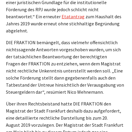
einer juristischen Grundlage für die institutionelle
Förderung des RPJ wurde jedoch schlicht nicht
beantwortet.“ Ein erneuter
Etatantrag
zum Haushalt des
Jahres 2019 wurde erneut ohne stichhaltige Begründung
abgelehnt.
DIE FRAKTION bemängelt, dass vielmehr offensichtlich
nichtssagende Antworten vorgeschoben wurden, um sich
der tatsächlichen Beantwortung der berechtigten
Fragen der FRAKTION zu entziehen, wenn dem Magistrat
nicht rechtliche Unkenntnis unterstellt werden soll. „Eine
solche Förderung stellt dann gegebenenfalls auch den
Tatbestand der Untreue hinsichtlich der Verausgabung von
Steuergeldern dar“, resümiert Nico Wehnemann.
Über ihren Rechtsbeistand hatte DIE FRAKTION den
Magistrat der Stadt Frankfurt deshalb dazu aufgefordert,
eine detaillierte rechtliche Darstellung bis zum 20.
August 2019 vorzulegen. Der Magistrat der Stadt Frankfurt
am Main blieb bis zu diesem Datum jedoch gar eine