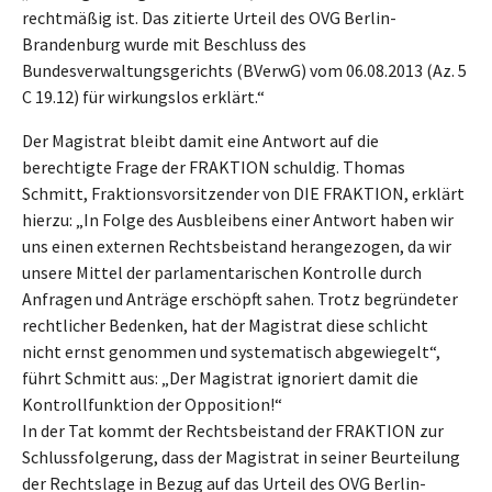
rechtmäßig ist. Das zitierte Urteil des OVG Berlin-
Brandenburg wurde mit Beschluss des
Bundesverwaltungsgerichts (BVerwG) vom 06.08.2013 (Az. 5
C 19.12) für wirkungslos erklärt.“
Der Magistrat bleibt damit eine Antwort auf die
berechtigte Frage der FRAKTION schuldig. Thomas
Schmitt, Fraktionsvorsitzender von DIE FRAKTION, erklärt
hierzu: „In Folge des Ausbleibens einer Antwort haben wir
uns einen externen Rechtsbeistand herangezogen, da wir
unsere Mittel der parlamentarischen Kontrolle durch
Anfragen und Anträge erschöpft sahen. Trotz begründeter
rechtlicher Bedenken, hat der Magistrat diese schlicht
nicht ernst genommen und systematisch abgewiegelt“,
führt Schmitt aus: „Der Magistrat ignoriert damit die
Kontrollfunktion der Opposition!“
In der Tat kommt der Rechtsbeistand der FRAKTION zur
Schlussfolgerung, dass der Magistrat in seiner Beurteilung
der Rechtslage in Bezug auf das Urteil des OVG Berlin-