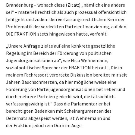
Brandenburg – wonach diese (Zitat:) „nämlich eine andere
sei“ – materiellrechtlich als auch prozessual offensichtlich
fehl geht und zudem den verfassungsrechtlichen Kern der
Problematik der verdeckten Parteienfinanzierung, auf den
DIE FRAKTION stets hingewiesen hatte, verfehlt.
„Unsere Anfrage zielte auf eine konkrete gesetzliche
Regelung im Bereich der Förderung von politischen
Jugendorganisationen ab“, wie Nico Wehnemann,
sozialpolitischer Sprecher der FRAKTION betont. „Die in
meinem Fachressort verortete Diskussion bereitet mir seit
Jahren Bauchschmerzen, da hier möglicherweise eine
Förderung von Parteijugendorganisationen betrieben und
durch mehrere Parteien gedeckt wird, die tatsächlich
verfassungswidrig ist.“ Dass die Parlamentarier bei
berechtigten Bedenken mit Scheinargumenten des
Dezernats abgespeist werden, ist Wehnemann und
der Fraktion jedoch ein Dorn im Auge.