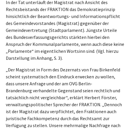
In der Tat unterläuft der Magistrat nach Ansicht des
Rechtsbeistands der FRAKTION das Demokratieprinzip
hinsichtlich der Beantwortungs- und Informationspflicht
des Gemeindevorstandes (Magistrat) gegenüber der
Gemeindevertretung (Stadtparlament). Jüngste Urteile
des Bundesverfassungsgerichts stärkten hierbei den
Anspruch der Kommunalparlamente, wenn auch diese keine
„Parlamente“ im eigentlichen Wortsinn sind. (Vgl. hierzu
Darstellung im Anhang, S. 3).
„Der Magistrat in Form des Dezernats von Frau Birkenfeld
scheint systematisch den Eindruck erwecken zu wollen,
dass unsere Anfrage und der am OVG Berlin-
Brandenburg verhandelte Gegenstand seien rechtlich und
tatsächlich nicht vergleichbar“, erklärt Herbert Förster,
verwaltungspolitischer Sprecher der FRAKTION. „Dennoch
ist der Magistrat dazu verpflichtet, den Fraktionen auch
juristische Fachkompetenz durch das Rechtsamt zur
Verfügung zu stellen. Unsere mehrmalige Nachfrage nach