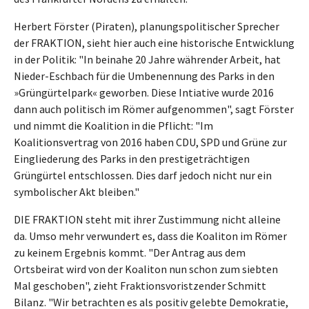
Herbert Förster (Piraten), planungspolitischer Sprecher
der FRAKTION, sieht hier auch eine historische Entwicklung
in der Politik: "In beinahe 20 Jahre währender Arbeit, hat
Nieder-Eschbach für die Umbenennung des Parks in den
»Grüngürtelpark« geworben. Diese Intiative wurde 2016
dann auch politisch im Römer aufgenommen", sagt Förster
und nimmt die Koalition in die Pflicht: "Im
Koalitionsvertrag von 2016 haben CDU, SPD und Grüne zur
Eingliederung des Parks in den prestigeträchtigen
Grüngürtel entschlossen. Dies darf jedoch nicht nur ein
symbolischer Akt bleiben."
DIE FRAKTION steht mit ihrer Zustimmung nicht alleine
da. Umso mehr verwundert es, dass die Koaliton im Römer
zu keinem Ergebnis kommt. "Der Antrag aus dem
Ortsbeirat wird von der Koaliton nun schon zum siebten
Mal geschoben", zieht Fraktionsvoristzender Schmitt
Bilanz. "Wir betrachten es als positiv gelebte Demokratie,