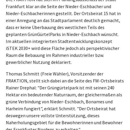
Frankfurt klar an die Seite der Nieder-Eschbacher und
Nieder-Eschbacherinnen gestellt. Der Ortsbeirat 15 hat in
einer Anregung an das Stadtparlament deutlich gemacht,
dass er keine Überbauung des westlichen Teils des
geplanten GrünGürtelParks in Nieder-Eschbach wünscht.
Im aktuellen integrierten Stadtentwicklungskonzept
iSTEK 2030+ wird diese Fläche jedoch als perspektivischer
Raum die Bebauung im Rahmen industrieller bzw.
gewerblicher Nutzung deklariert.
Thomas Schmitt (Freie Wähler), Vorsitzender der
FRAKTION, stellt sich dabei an die Seite des FW-Ortsbeirats
Rainer Drephal: "Der Grüngürtelpark ist mit seinen 240
Hektar ein bedeutender Naturraum, der gleichermaßen als
grüne Verbindung von Nieder-Eschbach, Bonames und
Harheim fungiert", erklärt Schmitt. "Der Ortsbeirat hat
deswegen unsere vollste Unterstützung, dieses
Naherholungsgebiet für die Bewohnerinnen und Bewohner
des Frankfurter Nordens zu erhalten."