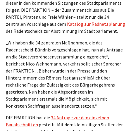
dieser in den kommenden Sitzungen des Stadtparlaments
folgen. DIE FRAKTION – der Zusammenschluss aus Die
PARTEI, Piraten und Freie Wähler – stellt nun die 34
zentralen Vorschläge aus dem
Katalog zur Radnetzplanung
des Radentscheids zur Abstimmung im Stadtparlament.
„Wir haben die 34 zentralen Maßnahmen, die das
Radentscheid-Bündnis vorgeschlagen hat, nun als Anträge
an die Stadtverordnetenversammlung eingereicht“,
berichtet Nico Wehnemann, verkehrspolitischer Sprecher
der FRAKTION. „Bisher wurde in der Presse und den
Hinterzimmern des Römers fast ausschließlich über
rechtliche Frage der Zulässigkeit des Bürgerbegehrens
gestritten. Nun haben die Abgeordneten im
Stadtparlament erstmals die Möglichkeit, sich mit
konkreten Sachfragen auseinanderzusetzen.“
DIE FRAKTION hat die
34 Anträge zur den einzelnen
Bauabschnitten
gestellt. Mit dem kleinteiligen Stellen der