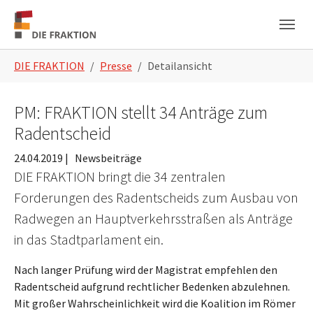
Zum Hauptinhalt springen
Skip to page footer
Sie sind hier:
DIE FRAKTION
Presse
Detailansicht
PM: FRAKTION stellt 34 Anträge zum
Radentscheid
24.04.2019
|
Newsbeiträge
DIE FRAKTION bringt die 34 zentralen
Forderungen des Radentscheids zum Ausbau von
Radwegen an Hauptverkehrsstraßen als Anträge
in das Stadtparlament ein.
Nach langer Prüfung wird der Magistrat empfehlen den
Radentscheid aufgrund rechtlicher Bedenken abzulehnen.
Mit großer Wahrscheinlichkeit wird die Koalition im Römer