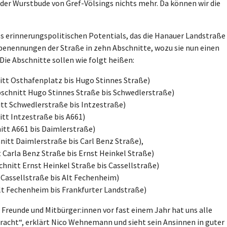
er Wurstbude von Gref-Völsings nichts mehr. Da können wir die
 erinnerungspolitischen Potentials, das die Hanauer Landstraße
benennungen der Straße in zehn Abschnitte, wozu sie nun einen
Die Abschnitte sollen wie folgt heißen:
tt Osthafenplatz bis Hugo Stinnes Straße)
schnitt Hugo Stinnes Straße bis Schwedlerstraße)
tt Schwedlerstraße bis Intzestraße)
tt Intzestraße bis A661)
tt A661 bis Daimlerstraße)
itt Daimlerstraße bis Carl Benz Straße),
 Carla Benz Straße bis Ernst Heinkel Straße)
hnitt Ernst Heinkel Straße bis Cassellstraße)
Cassellstraße bis Alt Fechenheim)
t Fechenheim bis Frankfurter Landstraße)
e Freunde und Mitbürger:innen vor fast einem Jahr hat uns alle
racht“, erklärt Nico Wehnemann und sieht sein Ansinnen in guter