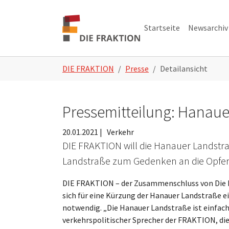
Zum Hauptinhalt springen
Skip to page footer
Startseite
Newsarchiv
Sie sind hier:
DIE FRAKTION
Presse
Detailansicht
Pressemitteilung: Hanaue
20.01.2021
|
Verkehr
DIE FRAKTION will die Hanauer Landstra
Landstraße zum Gedenken an die Opfer
DIE FRAKTION – der Zusammenschluss von Die P
sich für eine Kürzung der Hanauer Landstraße ei
notwendig. „Die Hanauer Landstraße ist einfac
verkehrspolitischer Sprecher der FRAKTION, di