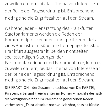
zuweilen dauern, bis das Thema von Interesse an
der Reihe der Tagesordnung ist. Entsprechend
niedrig sind die Zugriffszahlen auf den Stream.
Während jeder Plenarsitzung des Frankfurter
Stadtparlaments werden die Reden der
Kommunalpolitikerinnen und -politiker mittels
eines Audiostreamsüber die Homepage der Stadt
Frankfurt ausgestrahlt. Bei den nicht selten
sechsstündigen Sitzungen der
Parlamentarierinnen und Parlamentarier, kann es
zuweilen dauern, bis das Thema von Interesse an
der Reihe der Tagesordnung ist. Entsprechend
niedrig sind die Zugriffszahlen auf den Stream.
DIE FRAKTION – der Zusammenschluss von Die PARTEI,
Piratenpartei und Freie Wähler im Römer – möchte deshalb
die Verfügbarkeit der im Parlament gehaltenen Reden
verbessern. „Es ist absolut nachvollziehbar, dass es für die