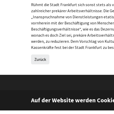
Rühmt die Stadt Frankfurt sich sonst stets als 
zahlreicher prekärer Arbeitsverhältnisse. Die Gel
„Inanspruchnahme von Dienstleistungen etatisie
vornherein mit der Beschäftigung von Menschen
Beschäftigungsverhältnisse“, wie es das Dezern
wonach es doch Ziel sei, prekäre Arbeitsverhäl
werden, zu reduzieren. Dem Vorschlag von Kult
Kassenkräfte fest bei der Stadt Frankfurt zu bes
Zurück
Auf der Website werden Cooki