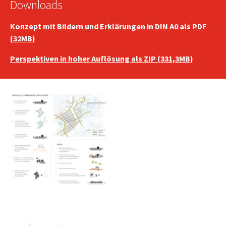
Downloads
Konzept mit Bildern und Erklärungen in DIN A0 als PDF
(32MB)
Perspektiven in hoher Auflösung als ZIP (331,3MB)
Show larger version
Show larger version