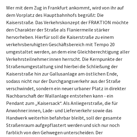
Wer mit dem Zug in Frankfurt ankommt, wird von ihr auf
dem Vorplatz des Hauptbahnhofs begrüßt: Die
Kaiserstraße. Das Verkehrskonzept der FRAKTION möchte
den Charakter der Straße als Flaniermeile stärker
hervorheben. Hierfür soll die Kaiserstraße zu einem
verkehrsberuhigten Geschäftsbereich mit Tempo 20
umgestaltet werden, an dem eine Gleichberechtigung aller
Verkehrsteilnehmer:innen herrscht. Die Kernpunkte der
Straßenumgestaltung sind hierbei die Schließung der
Kaiserstraße hin zur Gallusanlage am östlichen Ende,
sodass nicht nur der Durchgangsverkehr aus der Straße
verschwindet, sondern ein neuer urbaner Platz in direkter
Nachbarschaft der Wallanlage entstehen kann - ein
Pendant zum „Kaisersack“. Als Anliegerstraße, die für
Anwohner:innen, Lade- und Lieferverkehr sowie das
Handwerk weiterhin befahrbar bleibt, soll der gesamte
Straßenraum aufgepflastert werden und sich nur noch
farblich von den Gehwegen unterscheiden. Der