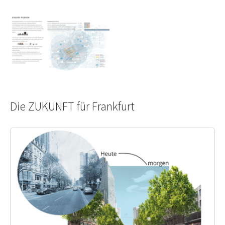
Show larger version
Die ZUKUNFT für Frankfurt