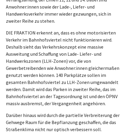
Anwohner:innen sowie der Lade-, Liefer- und
Handwerksverkehr immer wieder gezwungen, sich in
zweiter Reihe zu stehen.
DIE FRAKTION erkennt an, dass es ohne motorisierten
Verkehr im Bahnhofsviertel nicht funktionieren wird.
Deshalb sieht das Verkehrskonzept eine massive
Ausweitung und Schaffung von Lade- Liefer- und
Handwerkszonen (LLH-Zonen) vor, die von
Gewerbetreibenden wie Anwohner:innen gleichermaßen
genutzt werden können. 140 Parkplätze sollen im
gesamten Bahnhofsviertel zu LLH-Zonen umgewandelt
werden. Damit wird das Parken in zweiter Reihe, das im
Bahnhofsviertel an der Tagesordnung ist und den ÖPNV
massiv ausbremst, der Vergangenheit angehören.
Darüber hinaus wird durch die partielle Verbreiterung der
Gehwege Raum für die Bepflanzung geschaffen, die das
Straßenklima nicht nur optisch verbessern soll.