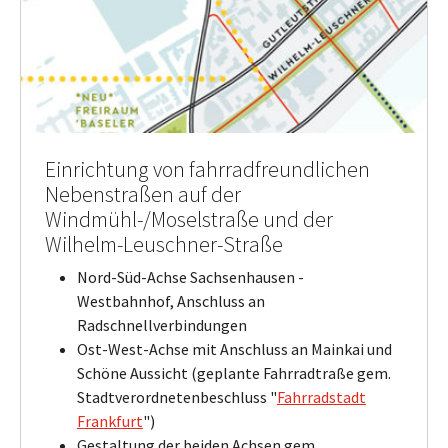
Einrichtung von fahrradfreundlichen
Nebenstraßen auf der
Windmühl-/Moselstraße und der
Wilhelm-Leuschner-Straße
Nord-Süd-Achse Sachsenhausen -
Westbahnhof, Anschluss an
Radschnellverbindungen
Ost-West-Achse mit Anschluss an Mainkai und
Schöne Aussicht (geplante Fahrradtraße gem.
Stadtverordnetenbeschluss "
Fahrradstadt
Frankfurt
")
Gestaltung der beiden Achsen gem.