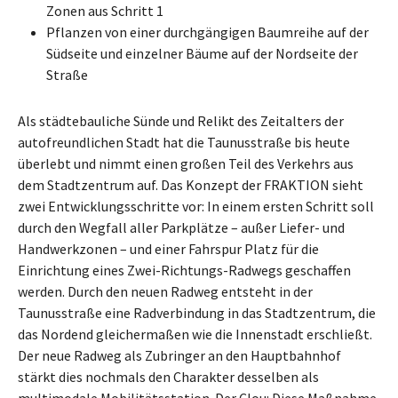
Zonen aus Schritt 1
Pflanzen von einer durchgängigen Baumreihe auf der
Südseite und einzelner Bäume auf der Nordseite der
Straße
Als städtebauliche Sünde und Relikt des Zeitalters der
autofreundlichen Stadt hat die Taunusstraße bis heute
überlebt und nimmt einen großen Teil des Verkehrs aus
dem Stadtzentrum auf. Das Konzept der FRAKTION sieht
zwei Entwicklungsschritte vor: In einem ersten Schritt soll
durch den Wegfall aller Parkplätze – außer Liefer- und
Handwerkzonen – und einer Fahrspur Platz für die
Einrichtung eines Zwei-Richtungs-Radwegs geschaffen
werden. Durch den neuen Radweg entsteht in der
Taunusstraße eine Radverbindung in das Stadtzentrum, die
das Nordend gleichermaßen wie die Innenstadt erschließt.
Der neue Radweg als Zubringer an den Hauptbahnhof
stärkt dies nochmals den Charakter desselben als
multimodale Mobilitätsstation. Der Clou: Diese Maßnahme