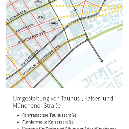
Umgestaltung von Taunus-, Kaiser- und
Münchener Straße
Fahrradachse Taunusstraße
Flaniermeile Kaiserstraße
Vorrang für Tram und Bäume auf der Münchener