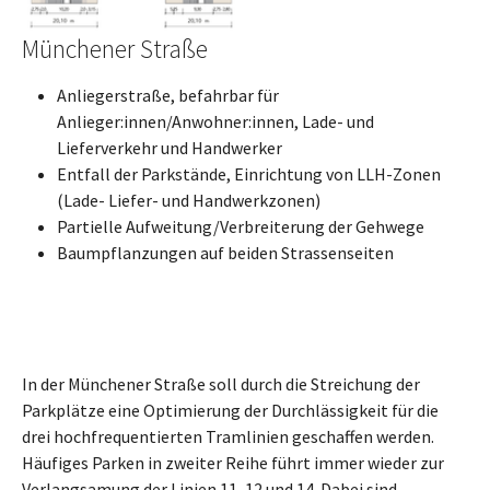
Münchener Straße
Anliegerstraße, befahrbar für
Anlieger:innen/Anwohner:innen, Lade- und
Lieferverkehr und Handwerker
Entfall der Parkstände, Einrichtung von LLH-Zonen
(Lade- Liefer- und Handwerkzonen)
Partielle Aufweitung/Verbreiterung der Gehwege
Baumpflanzungen auf beiden Strassenseiten
In der Münchener Straße soll durch die Streichung der
Parkplätze eine Optimierung der Durchlässigkeit für die
drei hochfrequentierten Tramlinien geschaffen werden.
Häufiges Parken in zweiter Reihe führt immer wieder zur
Verlangsamung der Linien 11, 12 und 14. Dabei sind